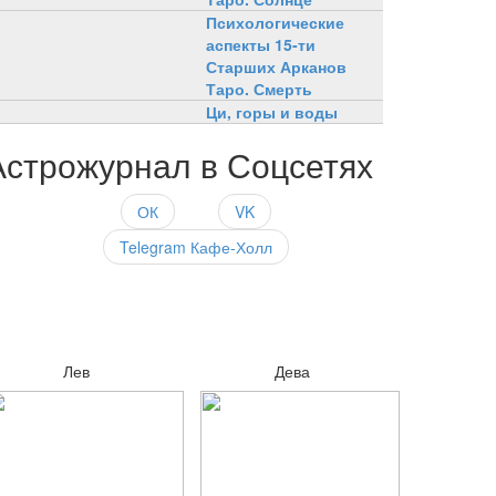
Психологические
аспекты 15-ти
Старших Арканов
Таро. Смерть
Ци, горы и воды
Астрожурнал в Соцсетях
ОК
VK
Telegram Кафе-Холл
Лев
Дева