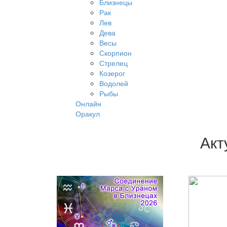
Близнецы
Рак
Лев
Дева
Весы
Скорпион
Стрелец
Козерог
Водолей
Рыбы
Онлайн
Оракул
Акт