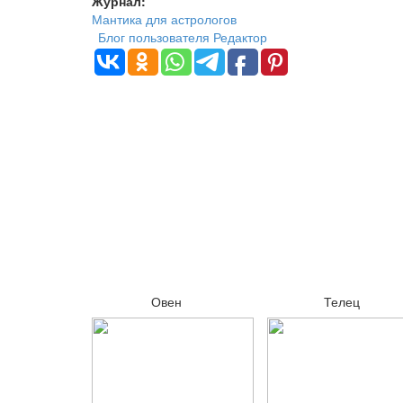
Журнал:
Мантика для астрологов
Блог пользователя Редактор
Овен
Телец