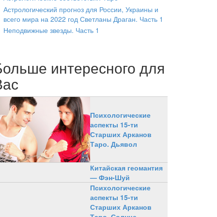
Астрологический прогноз для России, Украины и
всего мира на 2022 год Светланы Драган. Часть 1
Неподвижные звезды. Часть 1
Больше интересного для
Вас
Психологические
аспекты 15-ти
Старших Арканов
Таро. Дьявол
Китайская геомантия
— Фэн-Шуй
Психологические
аспекты 15-ти
Старших Арканов
Таро. Солнце