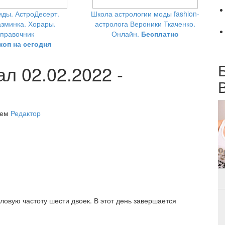
ды. АстроДесерт.
Школа астрологии моды fashion-
зминка. Хорары.
астролога Вероники Ткаченко.
правочник
Онлайн.
Бесплатно
коп на сегодня
л 02.02.2022 -
лем
Редактор
ловую частоту шести двоек. В этот день завершается