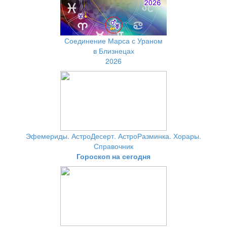
Соединение Марса с Ураном
в Близнецах
2026
Эфемериды. АстроДесерт. АстроРазминка. Хорары.
Справочник
Гороскоп на сегодня