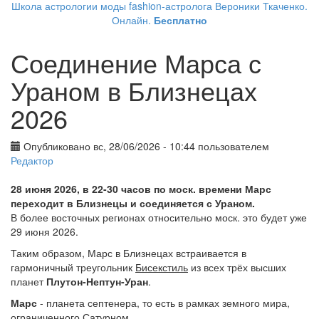
Школа астрологии моды fashion-астролога Вероники Ткаченко.
Онлайн.
Бесплатно
Соединение Марса с
Ураном в Близнецах
2026
Опубликовано вс, 28/06/2026 - 10:44 пользователем
Редактор
28 июня 2026, в 22-30 часов по моск. времени Марс
переходит в Близнецы и соединяется с Ураном.
В более восточных регионах относительно моск. это будет уже
29 июня 2026.
Таким образом, Марс в Близнецах встраивается в
гармоничный треугольник
Бисекстиль
из всех трёх высших
планет
Плутон-Нептун-Уран
.
Марс
- планета септенера, то есть в рамках земного мира,
ограниченного Сатурном.