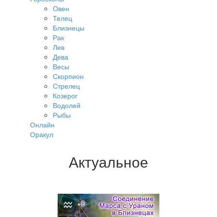
Овен
Телец
Близнецы
Рак
Лев
Дева
Весы
Скорпион
Стрелец
Козерог
Водолей
Рыбы
Онлайн
Оракул
Актуальное