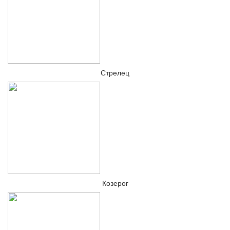
Стрелец
Козерог