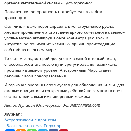
органов дыхательной системы, ухо-горло-нос.
Повышенная осторожность потребуется на любом
транспорте.
Смягчить и даже перенаправить в конструктивное русло,
жесткие проявления этого планетарного сочетания на земном
уровне можно активируя в себе концентрацию воли и
интуитивное понимание истинных причин происходящих
событий во внешнем мире.
То есть мысль, которой доступен и земной и тонкий план,
способна осознать новые пути урегулирования возникших
проблем на земном уровне. А встроенный Марс станет
рабочей силой преобразования.
И взрывная энергия используется для обновления жизни, для
смелых инициатив и конкретных действий на земном плане в
соответствии с высшими энергиями космоса.
Автор Лунария Юпитерская для AstroAlians.com
Журнал:
Астрологические прогнозы
Блог пользователя Редактор