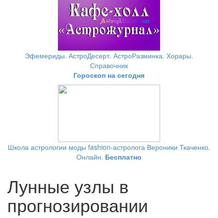
Эфемериды. АстроДесерт. АстроРазминка. Хорары.
Справочник
Гороскоп на сегодня
Школа астрологии моды fashion-астролога Вероники Ткаченко.
Онлайн.
Бесплатно
Лунные узлы в
прогнозировании