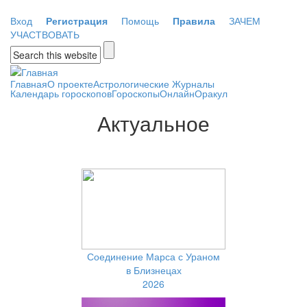
Перейти к основному содержанию
Вход
Регистрация
Помощь
Правила
ЗАЧЕМ
УЧАСТВОВАТЬ
Форма поиска
Главная
О проекте
Астрологические Журналы
Календарь гороскопов
Гороскопы
Онлайн
Оракул
Актуальное
Соединение Марса с Ураном
в Близнецах
2026