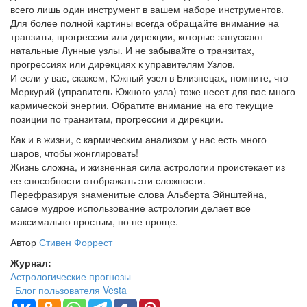
всего лишь один инструмент в вашем наборе инструментов.
Для более полной картины всегда обращайте внимание на
транзиты, прогрессии или дирекции, которые запускают
натальные Лунные узлы. И не забывайте о транзитах,
прогрессиях или дирекциях к управителям Узлов.
И если у вас, скажем, Южный узел в Близнецах, помните, что
Меркурий (управитель Южного узла) тоже несет для вас много
кармической энергии. Обратите внимание на его текущие
позиции по транзитам, прогрессии и дирекции.
Как и в жизни, с кармическим анализом у нас есть много
шаров, чтобы жонглировать!
Жизнь сложна, и жизненная сила астрологии проистекает из
ее способности отображать эти сложности.
Перефразируя знаменитые слова Альберта Эйнштейна,
самое мудрое использование астрологии делает все
максимально простым, но не проще.
Автор
Стивен Форрест
Журнал:
Астрологические прогнозы
Блог пользователя Vesta