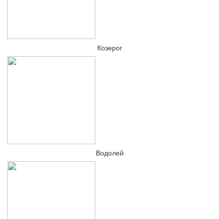
Козерог
Водолей