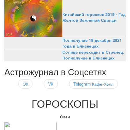
Китайский гороскоп 2019 - Год
Желтой Земляной Свиньи
Полнолуние 19 декабря 2021
года в Близнецах
Солнце переходит в Стрелец.
Полнолуние в Близнецах
Астрожурнал в Соцсетях
ОК
VK
Telegram Кафе-Холл
ГОРОСКОПЫ
Овен