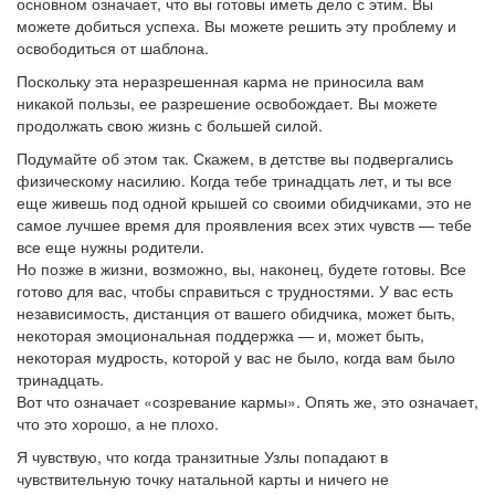
основном означает, что вы готовы иметь дело с этим. Вы
можете добиться успеха. Вы можете решить эту проблему и
освободиться от шаблона.
Поскольку эта неразрешенная карма не приносила вам
никакой пользы, ее разрешение освобождает. Вы можете
продолжать свою жизнь с большей силой.
Подумайте об этом так. Скажем, в детстве вы подвергались
физическому насилию. Когда тебе тринадцать лет, и ты все
еще живешь под одной крышей со своими обидчиками, это не
самое лучшее время для проявления всех этих чувств — тебе
все еще нужны родители.
Но позже в жизни, возможно, вы, наконец, будете готовы. Все
готово для вас, чтобы справиться с трудностями. У вас есть
независимость, дистанция от вашего обидчика, может быть,
некоторая эмоциональная поддержка — и, может быть,
некоторая мудрость, которой у вас не было, когда вам было
тринадцать.
Вот что означает «созревание кармы». Опять же, это означает,
что это хорошо, а не плохо.
Я чувствую, что когда транзитные Узлы попадают в
чувствительную точку натальной карты и ничего не