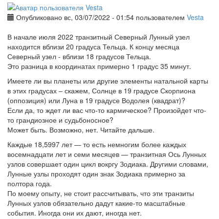
Опубликовано вс, 03/07/2022 - 01:54 пользователем
Vesta
В начале июля 2022 транзитный Северный Лунный узел
находится вблизи 20 градуса Тельца. К концу месяца
Северный узел - вблизи 18 градусов Тельца.
Это разница в координатах примерно 1 градус 35 минут.
Имеете ли вы планеты или другие элементы натальной карты
в этих градусах – скажем, Солнце в 19 градусе Скорпиона
(оппозиция) или Луна в 19 градусе Водолея (квадрат)?
Если да, то ждет ли вас что-то кармическое? Произойдет что-
то грандиозное и судьбоносное?
Может быть. Возможно, нет. Читайте дальше.
Каждые 18,5997 лет — то есть немногим более каждых
восемнадцати лет и семи месяцев — транзитная Ось Лунных
узлов совершает один цикл вокргу Зодиака. Другими словами,
Лунные узлы проходят один знак Зодиака примерно за
полтора года.
По моему опыту, не стоит рассчитывать, что эти транзиты
Лунных узлов обязательно дадут какие-то масштабные
события. Иногда они их дают, иногда нет.