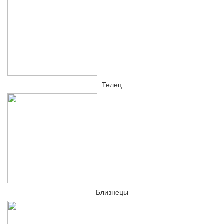
Телец
Близнецы