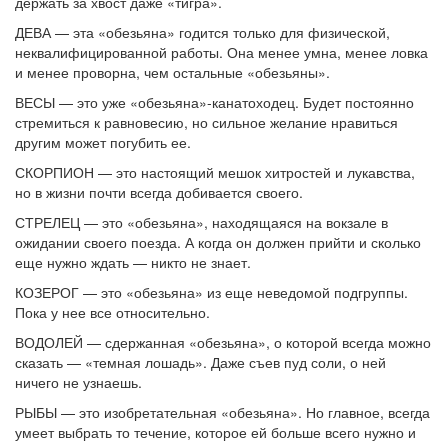
держать за хвост даже «тигра».
ДЕВА — эта «обезьяна» годится только для физической,
неквалифицированной работы. Она менее умна, менее ловка
и менее проворна, чем остальные «обезьяны».
ВЕСЫ — это уже «обезьяна»-канатоходец. Будет постоянно
стремиться к равновесию, но сильное желание нравиться
другим может погубить ее.
СКОРПИОН — это настоящий мешок хитростей и лукавства,
но в жизни почти всегда добивается своего.
СТРЕЛЕЦ — это «обезьяна», находящаяся на вокзале в
ожидании своего поезда. А когда он должен прийти и сколько
еще нужно ждать — никто не знает.
КОЗЕРОГ — это «обезьяна» из еще неведомой подгруппы.
Пока у нее все относительно.
ВОДОЛЕЙ — сдержанная «обезьяна», о которой всегда можно
сказать — «темная лошадь». Даже съев пуд соли, о ней
ничего не узнаешь.
РЫБЫ — это изобретательная «обезьяна». Но главное, всегда
умеет выбрать то течение, которое ей больше всего нужно и