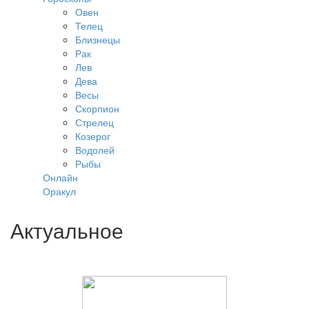
Овен
Телец
Близнецы
Рак
Лев
Дева
Весы
Скорпион
Стрелец
Козерог
Водолей
Рыбы
Онлайн
Оракул
Актуальное