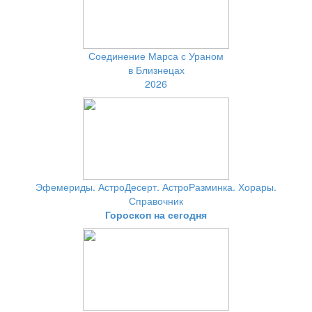
Соединение Марса с Ураном
в Близнецах
2026
Эфемериды. АстроДесерт. АстроРазминка. Хорары.
Справочник
Гороскоп на сегодня