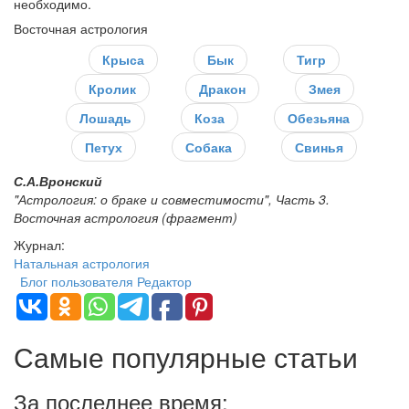
необходимо.
Восточная астрология
Крыса
Бык
Тигр
Кролик
Дракон
Змея
Лошадь
Коза
Обезьяна
Петух
Собака
Свинья
С.А.Вронский
"Астрология: о браке и совместимости", Часть 3.
Восточная астрология (фрагмент)
Журнал:
Натальная астрология
Блог пользователя Редактор
Самые популярные статьи
За последнее время: