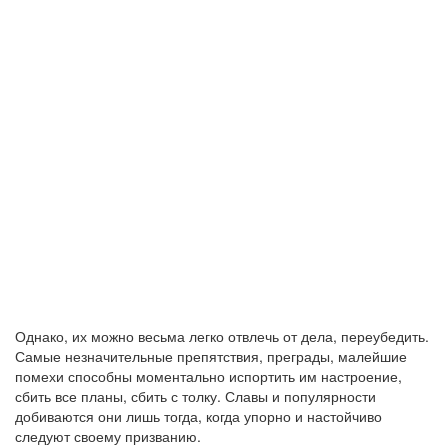
Однако, их можно весьма легко отвлечь от дела, переубедить.
Самые незначительные препятствия, преграды, малейшие
помехи способны моментально испортить им настроение,
сбить все планы, сбить с толку. Славы и популярности
добиваются они лишь тогда, когда упорно и настойчиво
следуют своему призванию.