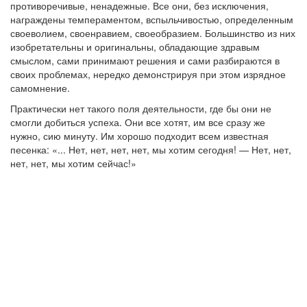
противоречивые, ненадежные. Все они, без исключения,
награждены темпераментом, вспыльчивостью, определенным
своеволием, своенравием, своеобразием. Большинство из них
изобретательны и оригинальны, обладающие здравым
смыслом, сами принимают решения и сами разбираются в
своих проблемах, нередко демонстрируя при этом изрядное
самомнение.
Практически нет такого поля деятельности, где бы они не
смогли добиться успеха. Они все хотят, им все сразу же
нужно, сию минуту. Им хорошо подходит всем известная
песенка: «... Нет, нет, нет, нет, мы хотим сегодня! — Нет, нет,
нет, нет, мы хотим сейчас!»