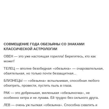
СОВМЕЩЕНИЕ ГОДА ОБЕЗЬЯНЫ СО ЗНАКАМИ
КЛАССИЧЕСКОЙ АСТРОЛОГИИ
ОВЕН — это уже настоящая горилла! Берегитесь, кто как
может!
ТЕЛЕЦ — вполне безобидная «обезьяна» — очаровательная,
обаятельная, но только почти беззащитная...
БЛИЗНЕЦЫ — «обезьяна» вспыльчивая, способная любого
обхитрить, провести, пустить пыль в глаза.
РАК — это добренькая, миленькая «обезьяночка», не
особенно хитра и не лукава. Ей трудно без сильного друга.
ЛЕВ — очень уж пылкая «обезьяна». Способна схватить и