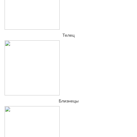
Телец
Близнецы