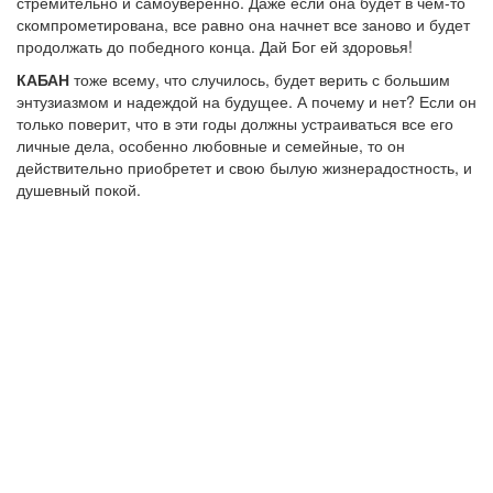
стремительно и самоуверенно. Даже если она будет в чем-то
скомпрометирована, все равно она начнет все заново и будет
продолжать до победного конца. Дай Бог ей здоровья!
КАБАН
тоже всему, что случилось, будет верить с большим
энтузиазмом и надеждой на будущее. А почему и нет? Если он
только поверит, что в эти годы должны устраиваться все его
личные дела, особенно любовные и семейные, то он
действительно приобретет и свою былую жизнерадостность, и
душевный покой.