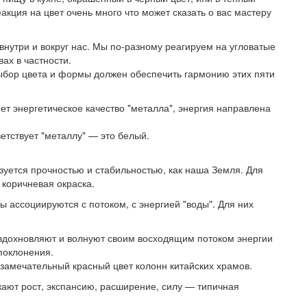
еакция на цвет очень много что может сказать о вас мастеру
 внутри и вокруг нас. Мы по-разному реагируем на угловатые
ах в частности.
Выбор цвета и формы должен обеспечить гармонию этих пяти
еет энергетическое качество "металла", энергия направлена
ветствует "металлу" — это белый.
зуется прочностью и стабильностью, как наша Земля. Для
 коричневая окраска.
 ассоциируются с потоком, с энергией "воды". Для них
 вдохновляют и волнуют своим восходящим потоком энергии
 поклонения.
 замечательный красный цвет колонн китайских храмов.
ют рост, экспансию, расширение, силу — типичная