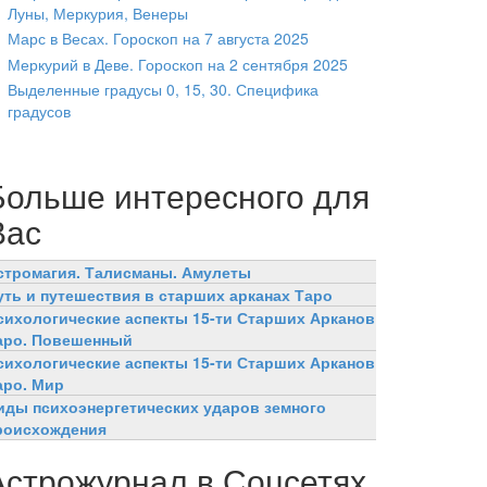
Луны, Меркурия, Венеры
Марс в Весах. Гороскоп на 7 августа 2025
Меркурий в Деве. Гороскоп на 2 сентября 2025
Выделенные градусы 0, 15, 30. Специфика
градусов
Больше интересного для
Вас
стромагия. Талисманы. Амулеты
уть и путешествия в старших арканах Таро
сихологические аспекты 15-ти Старших Арканов
аро. Повешенный
сихологические аспекты 15-ти Старших Арканов
аро. Мир
иды психоэнергетических ударов земного
роисхождения
Астрожурнал в Соцсетях