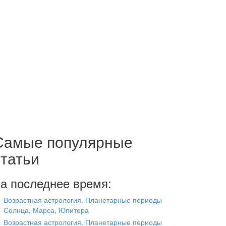
Самые популярные
статьи
а последнее время:
Возрастная астрология. Планетарные периоды
Солнца, Марса, Юпитера
Возрастная астрология. Планетарные периоды