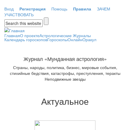
Перейти к основному содержанию
Вход
Регистрация
Помощь
Правила
ЗАЧЕМ
УЧАСТВОВАТЬ
Форма поиска
Главная
О проекте
Астрологические Журналы
Календарь гороскопов
Гороскопы
Онлайн
Оракул
Журнал «Мунданная астрология»
Страны, народы, политика, бизнес, мировые события,
стихийные бедствия, катастрофы, преступления, теракты
Неподвижные звезды
Актуальное