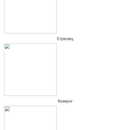
Стрелец
Козерог