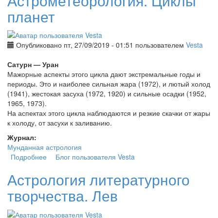
Астрометеорология. Циклы
планет
Опубликовано пт, 27/09/2019 - 01:51 пользователем
Vesta
Сатурн — Уран
Мажорные аспекты этого цикла дают экстремальные годы и
периоды. Это и наиболее сильная жара (1972), и лютый холод
(1941), жестокая засуха (1972, 1920) и сильные осадки (1952,
1965, 1973).
На аспектах этого цикла наблюдаются и резкие скачки от жары
к холоду, от засухи к заливанию.
Журнал:
Мунданная астрология
Подробнее
о Астрометеорология. Циклы планет
Блог пользователя Vesta
Астрология литературного
творчества. Лев