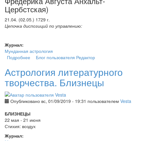
Фредерика Августа Анхальт-
Цербстская)
21.04. (02.05.) 1729 г.
Цепочка диспозиций по управлению:
Журнал:
Мунданная астрология
Подробнее
о Секрет популярности. Цикличный конечный
Блог пользователя Редактор
диспозитор из нескольких планет с участием Венеры
Астрология литературного
творчества. Близнецы
Опубликовано вс, 01/09/2019 - 19:31 пользователем
Vesta
БЛИЗНЕЦЫ
22 мая - 21 июня
Стихия: воздух
Журнал: