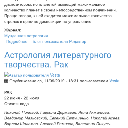
диспозитором, но планетой имеющей максимальное
количество планет в своем непосредственном подчинении.
Проще говоря, к ней сходится максимальное количество
стрелок в цепочке диспозиции по управлению.
Журнал:
Мунданная астрология
Подробнее
о Секрет популярности. Венера – Рекс-диспозитор в
Блог пользователя Редактор
цепочке управления
Астрология литературного
творчества. Рак
Опубликовано ср, 11/09/2019 - 18:31 пользователем
Vesta
РАК
22 июня - 22 июля
Стихия: вода
Николай Полевой, Гаврила Державин, Анна Ахматова,
Владимир Маяковский, Евгений Евтушенко, Николай Асеев,
Варлам Шаламов, Алексей Ремизов, Валентин Пикуль,