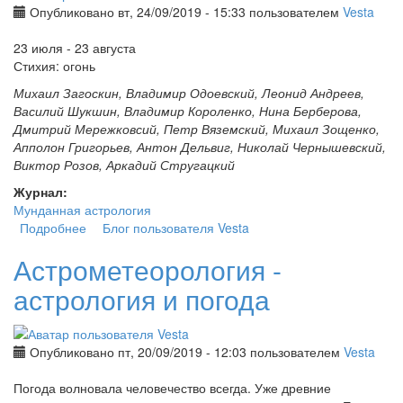
Опубликовано вт, 24/09/2019 - 15:33 пользователем
Vesta
23 июля - 23 августа
Стихия: огонь
Михаил Загоскин, Владимир Одоевский, Леонид Андреев,
Василий Шукшин, Владимир Короленко, Нина Берберова,
Дмитрий Мережковсий, Петр Вяземский, Михаил Зощенко,
Апполон Григорьев, Антон Дельвиг, Николай Чернышевский,
Виктор Розов, Аркадий Стругацкий
Журнал:
Мунданная астрология
Подробнее
о Астрология литературного творчества. Лев
Блог пользователя Vesta
Астрометеорология -
астрология и погода
Опубликовано пт, 20/09/2019 - 12:03 пользователем
Vesta
Погода волновала человечество всегда. Уже древние