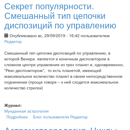
Секрет популярности.
Смешанный тип цепочки
диспозиций по управлению
Опубликовано вс, 29/09/2019 - 16:42 пользователем
Редактор
Смешанный тип цепочки диспозиций по управлению, в
которой Венера является и конечным диспозитором в
сложном центре управления из трех планет и, одновременно,
"Рекс-диспозитором", то есть планетой, имеющей
максимальное количество планет в своем непосредственном
подчинении (проще говоря – к ней сходится максимальное
количество стрелок)
Журнал:
Мунданная астрология
Подробнее
о Секрет популярности. Смешанный тип цепочки
Блог пользователя Редактор
диспозиций по управлению