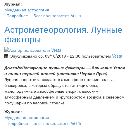
Журнал:
Мунданная астрология
Подробнее
о Астрология литературного творчества. Дева
Блог пользователя Vesta
Астрометеорология. Лунные
факторы
Опубликовано ср, 09/10/2019 - 22:30 пользователем
Vesta
Долгодействующие лунные факторы — движение Узлов
и линии перигей-апогей (истинная Черная Луна)
.
Лунная энергетика создает в атмосфере стоячие волны,
блокировки, в которых образуются антициклоны,
малоподвижные атмосферные вихри, с высоким
атмосферным давлением и круговоротом воздуха в северном
полушарии по часовой стрелке.
Журнал:
Мунданная астрология
Подробнее
о Астрометеорология. Лунные факторы
Блог пользователя Vesta