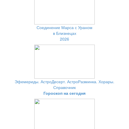
Соединение Марса с Ураном
в Близнецах
2026
Эфемериды. АстроДесерт. АстроРазминка. Хорары.
Справочник
Гороскоп на сегодня