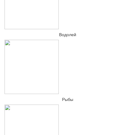
Водолей
Рыбы