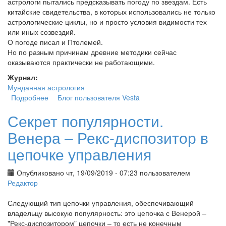
астрологи пытались предсказывать погоду по звездам. Есть
китайские свидетельства, в которых использовались не только
астрологические циклы, но и просто условия видимости тех
или иных созвездий.
О погоде писал и Птолемей.
Но по разным причинам древние методики сейчас
оказываются практически не работающими.
Журнал:
Мунданная астрология
Подробнее
о Астрометеорология - астрология и погода
Блог пользователя Vesta
Секрет популярности.
Венера – Рекс-диспозитор в
цепочке управления
Опубликовано чт, 19/09/2019 - 07:23 пользователем
Редактор
Следующий тип цепочки управления, обеспечивающий
владельцу высокую популярность: это цепочка с Венерой –
"Рекс-диспозитором" цепочки – то есть не конечным