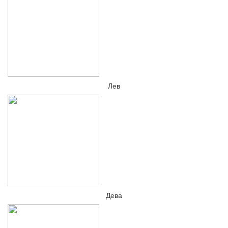
Лев
Дева