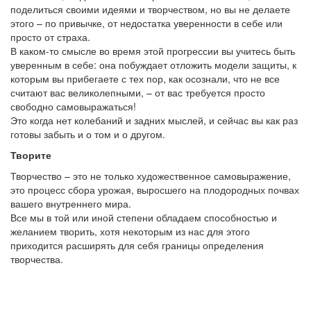
поделиться своими идеями и творчеством, но вы не делаете
этого – по привычке, от недостатка уверенности в себе или
просто от страха.
В каком-то смысле во время этой прогрессии вы учитесь быть
уверенным в себе: она побуждает отложить модели защиты, к
которым вы прибегаете с тех пор, как осознали, что не все
считают вас великолепными, – от вас требуется просто
свободно самовыражаться!
Это когда нет колебаний и задних мыслей, и сейчас вы как раз
готовы забыть и о том и о другом.
Творите
Творчество – это не только художественное самовыражение,
это процесс сбора урожая, выросшего на плодородных почвах
вашего внутреннего мира.
Все мы в той или иной степени обладаем способностью и
желанием творить, хотя некоторым из нас для этого
приходится расширять для себя границы определения
творчества.