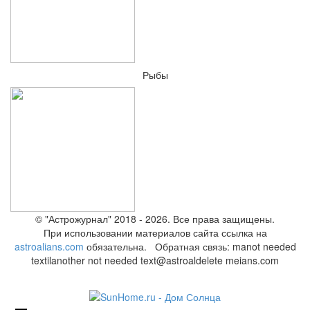
Рыбы
© "Астрожурнал" 2018 - 2026. Все права защищены.
При использовании материалов сайта ссылка на
astroalians.com
обязательна. Обратная связь: ma
not needed
text
il
another not needed text
@astroal
delete me
ians.com