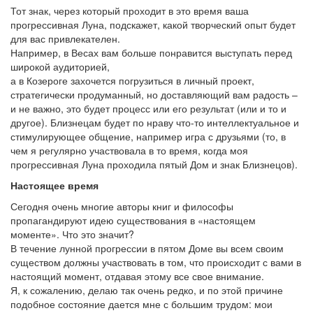
Тот знак, через который проходит в это время ваша
прогрессивная Луна, подскажет, какой творческий опыт будет
для вас привлекателен.
Например, в Весах вам больше понравится выступать перед
широкой аудиторией,
а в Козероге захочется погрузиться в личный проект,
стратегически продуманный, но доставляющий вам радость –
и не важно, это будет процесс или его результат (или и то и
другое). Близнецам будет по нраву что-то интеллектуальное и
стимулирующее общение, например игра с друзьями (то, в
чем я регулярно участвовала в то время, когда моя
прогрессивная Луна проходила пятый Дом и знак Близнецов).
Настоящее время
Сегодня очень многие авторы книг и философы
пропагандируют идею существования в «настоящем
моменте». Что это значит?
В течение лунной прогрессии в пятом Доме вы всем своим
существом должны участвовать в том, что происходит с вами в
настоящий момент, отдавая этому все свое внимание.
Я, к сожалению, делаю так очень редко, и по этой причине
подобное состояние дается мне с большим трудом: мои