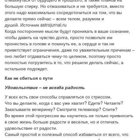
большую стирку. Но отмахиваться и не требуется, вместо
этого надо максимально сосредоточиться на том, что вы
делаете прямо сейчас – всем телом, разумом и
душой. Источник astrojurnal.ru
Когда посторонние мысли будут проникать в ваше сознание,
чтобы давить на чувство долга, просто позвольте им
пронестись в голове и покинуть ее, а сердце и так не
приветствует ограничения, даже по уважительным причинам –
оно любит отдаваться чему-то целиком, поэтому просто
полностью погрузитесь в то, что решили делать сейчас, а
остальное подождет.
Как не сбиться с пути
Удовольствие – не всегда радость
У всех есть свои способы справляться со стрессом.
Что вы делаете, когда с вас уже хватит? Едите? Читаете?
Закатываете вечеринку? Смотрите телевизор? Спите?
Во время этой прогрессии вы научитесь не только привносить
в свою жизнь больше радости и веселья, но и отличать
удовольствие от радости.
Самый простой и полезный способ избавиться от всего, что