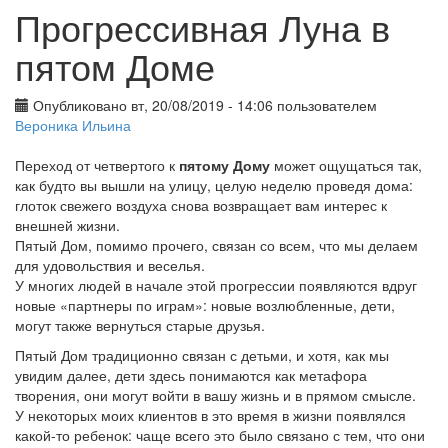
Прогрессивная Луна в
пятом Доме
Опубликовано вт, 20/08/2019 - 14:06 пользователем
Вероника Ильина
Переход от четвертого к
пятому Дому
может ощущаться так,
как будто вы вышли на улицу, целую неделю проведя дома:
глоток свежего воздуха снова возвращает вам интерес к
внешней жизни.
Пятый Дом, помимо прочего, связан со всем, что мы делаем
для удовольствия и веселья.
У многих людей в начале этой прогрессии появляются вдруг
новые «партнеры по играм»: новые возлюбленные, дети,
могут также вернуться старые друзья.
Пятый Дом традиционно связан с детьми, и хотя, как мы
увидим далее, дети здесь понимаются как метафора
творения, они могут войти в вашу жизнь и в прямом смысле.
У некоторых моих клиентов в это время в жизни появлялся
какой-то ребенок: чаще всего это было связано с тем, что они