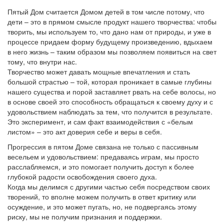
Пятый Дом считается Домом детей в том числе потому, что
дети – это в прямом смысле продукт нашего творчества: чтобы
творить, мы используем то, что дано нам от природы, и уже в
процессе придаем форму будущему произведению, вдыхаем
в него жизнь – таким образом мы позволяем появиться на свет
тому, что внутри нас.
Творчество может давать мощные впечатления и стать
большой страстью – той, которая проникает в самые глубины
нашего существа и порой заставляет рвать на себе волосы, но
в основе своей это способность обращаться к своему духу и с
удовольствием наблюдать за тем, что получится в результате.
Это эксперимент, и сам факт взаимодействия с «белым
листом» – это акт доверия себе и веры в себя.
Прогрессия в пятом Доме связана не только с пассивным
весельем и удовольствием: предаваясь играм, мы просто
расслабляемся, и это помогает получить доступ к более
глубокой радости освобождения своего духа.
Когда мы делимся с другими частью себя посредством своих
творений, то вполне можем получить в ответ критику или
осуждение, и это может пугать, но, не подвергаясь этому
риску, мы не получим признания и поддержки.