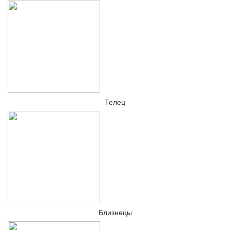
Телец
Близнецы