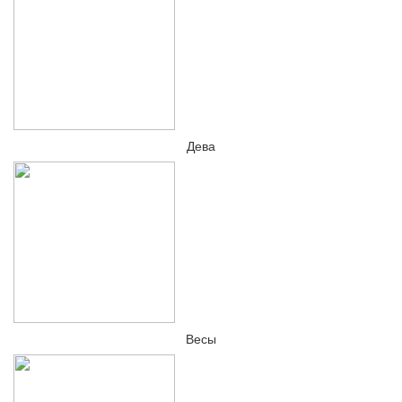
Дева
Весы