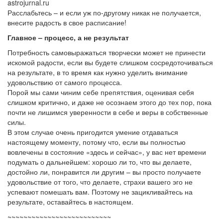
astrojurnal.ru
Расслабьтесь – и если уж по-другому никак не получается,
внесите радость в свое расписание!
Главное – процесс, а не результат
Потребность самовыражаться творчески может не принести
искомой радости, если вы будете слишком сосредоточиваться
на результате, в то время как нужно уделить внимание
удовольствию от самого процесса.
Порой мы сами чиним себе препятствия, оценивая себя
слишком критично, и даже не осознаем этого до тех пор, пока
почти не лишимся уверенности в себе и веры в собственные
силы.
В этом случае очень пригодится умение отдаваться
настоящему моменту, потому что, если вы полностью
вовлечены в состояние «здесь и сейчас», у вас нет времени
подумать о дальнейшем: хорошо ли то, что вы делаете,
достойно ли, понравится ли другим – вы просто получаете
удовольствие от того, что делаете, страхи вашего эго не
успевают помешать вам. Поэтому не зацикливайтесь на
результате, оставайтесь в настоящем.
~~~~~~~~~~~~~~~~~~~~~~~~~~