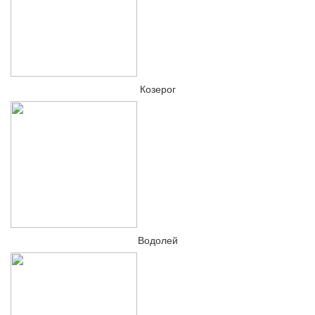
Козерог
Водолей