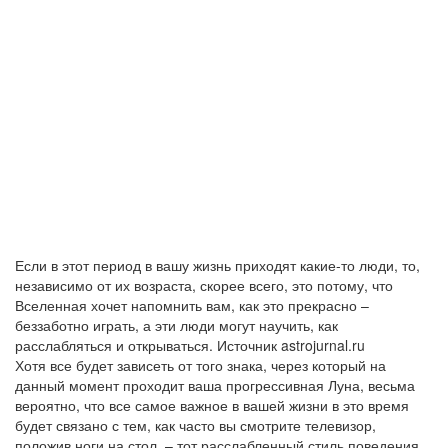
Если в этот период в вашу жизнь приходят какие-то люди, то,
независимо от их возраста, скорее всего, это потому, что
Вселенная хочет напомнить вам, как это прекрасно –
беззаботно играть, а эти люди могут научить, как
расслабляться и открываться. Источник astrojurnal.ru
Хотя все будет зависеть от того знака, через который на
данный момент проходит ваша прогрессивная Луна, весьма
вероятно, что все самое важное в вашей жизни в это время
будет связано с тем, как часто вы смотрите телевизор,
положив ноги на стол, – тот расслабленный стиль поведения,