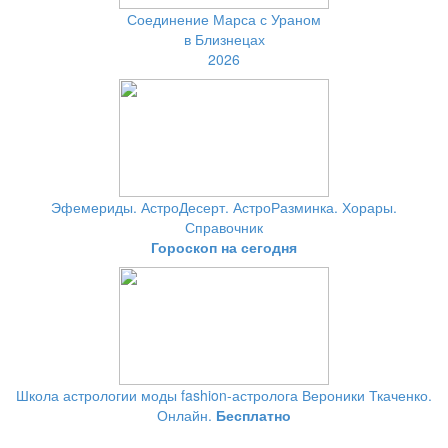
Соединение Марса с Ураном
в Близнецах
2026
Эфемериды. АстроДесерт. АстроРазминка. Хорары.
Справочник
Гороскоп на сегодня
Школа астрологии моды fashion-астролога Вероники Ткаченко.
Онлайн.
Бесплатно