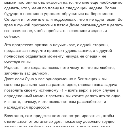
мысли постоянно отвлекаются на то, что мне еще необходимо
сделать, что у меня по плану на следующей неделе. Волна
будущего постоянно угрожает обрушиться на берег моего
Сегодня и потопить его, и подозреваю, что я не одна такая! Во
время лунной прогрессии в пятом Доме рекомендуется делать
все возможное, чтобы пребывать в состоянии «здесь и
сейчас».
Эта прогрессия призвана научить вас, с одной стороны,
предаваться тому, что приносит удовольствие, а с другой –
полностью отдаваться моменту, никуда не спеша и не
чувствуя вины.
Радость – это когда вы позволяете чему-то, что вы любите,
заполнить вас целиком.
Даже если Луна у вас одновременно в Близнецах и вы
склонны распыляться на разные идеи, главная ваша задача –
позволить своему истинному «Я» взять верх: в этом случае в
определенный момент времени вы хотите делать что-то одно
и знаете, почему, и это позволяет вам расслабиться и
насладиться процессом.
Возможно, вам придется немного потренироваться, чтобы
отключаться от остальных дел, поскольку довольно трудно
отмахнуться от будущего и прошлого, а также планов на