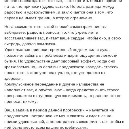
мешает наслаждаться жизнью, – это тратить больше времени
на то, что приносит удовольствие. Но есть разница между
радостью и удовольствием, и заключается она в том, что
первая не имеет границ, а второе ограничено.
Независимо от того, какой способ самовыражения вы
выбираете, радость приносит то, что укрепляет и
восстанавливает вас, питает ваше сердце, чтобы оно, в свою
очередь, давало вам жизнь.
Удовольствие приносит временный подъем сил и духа,
позволяет забыть о проблемах и дарит ощущение легкости
бытия. Но удовольствие дает здоровый эффект, когда оно
кратковременно, но если вы продолжаете «заедать стресс»
после того, как он уже неактуален, это уже далеко от
здоровья.
Компульсивное переедание и другие излишества не
наполняют вас, а опустошают – когда средство снять стресс
превращается в отупляющую зависимость, то радости это не
приносит никому.
Ваша задача в период данной прогрессии – научиться не
поддаваться настроению «с меня хватит» и кидаться на
поиски удовольствий, а перестраивать свою жизнь так, чтобы в
ней было место всем вашим потребностям.