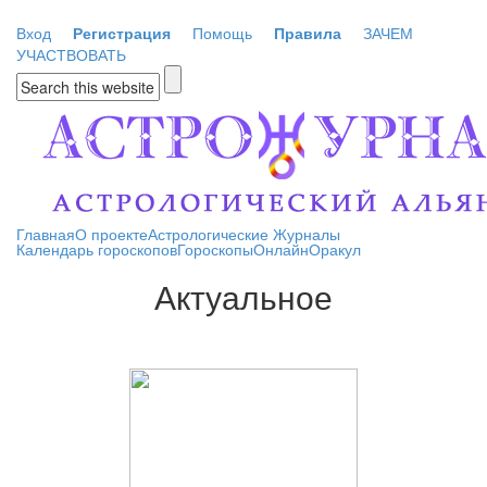
Перейти к основному содержанию
Вход
Регистрация
Помощь
Правила
ЗАЧЕМ
УЧАСТВОВАТЬ
Форма поиска
Главная
О проекте
Астрологические Журналы
Календарь гороскопов
Гороскопы
Онлайн
Оракул
Актуальное