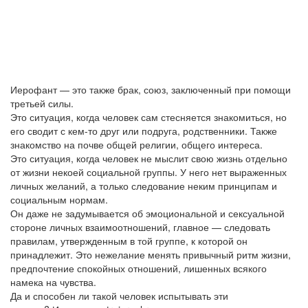
Иерофант — это также брак, союз, заключенный при помощи
третьей силы.
Это ситуация, когда человек сам стесняется знакомиться, но
его сводит с кем-то друг или подруга, родственники. Также
знакомство на почве общей религии, общего интереса.
Это ситуация, когда человек не мыслит свою жизнь отдельно
от жизни некоей социальной группы. У него нет выраженных
личных желаний, а только следование неким принципам и
социальным нормам.
Он даже не задумывается об эмоциональной и сексуальной
стороне личных взаимоотношений, главное — следовать
правилам, утвержденным в той группе, к которой он
принадлежит. Это нежелание менять привычный ритм жизни,
предпочтение спокойных отношений, лишенных всякого
намека на чувства.
Да и способен ли такой человек испытывать эти