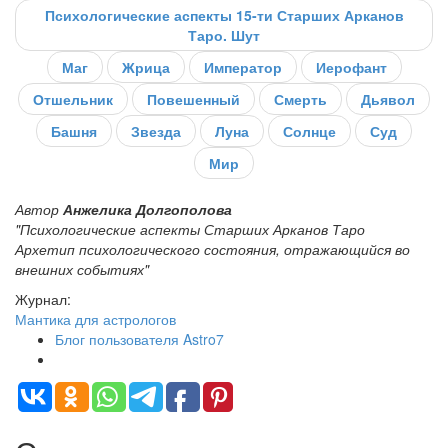
Психологические аспекты 15-ти Старших Арканов
Таро. Шут
Маг
Жрица
Император
Иерофант
Отшельник
Повешенный
Смерть
Дьявол
Башня
Звезда
Луна
Солнце
Суд
Мир
Автор
Анжелика Долгополова
"Психологические аспекты Старших Арканов Таро
Архетип психологического состояния, отражающийся во
внешних событиях"
Журнал:
Мантика для астрологов
Блог пользователя Astro7