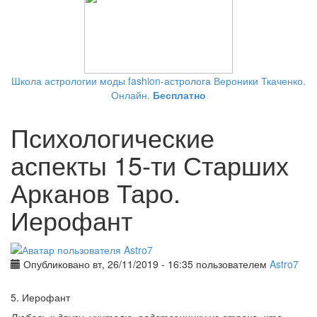
Школа астрологии моды fashion-астролога Вероники Ткаченко.
Онлайн.
Бесплатно
Психологические
аспекты 15-ти Старших
Арканов Таро.
Иерофант
Опубликовано вт, 26/11/2019 - 16:35 пользователем
Astro7
5. Иерофант
Любовь к другу, учителю, родственнику из страха, что