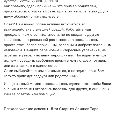
чувства? Источник astrojurnal.ru
Как правило, здесь причина — это пример родителей,
проживших всю жизнь в браке, при этом не испытывая друг к
другу абсолютно никаких чувств.
Совет:
Вам нужно более активно включаться во
взаимодействие с внешней средой. Работайте над
преодолением стеснительности, но не впадая в другую
крайность — агрессивной развязности, а постарайтесь
просто стать более спокойным, веселым и доброжелательным
человеком. Найдите себе новые интересные увлечения, не
избегайте увеселительных мероприятий. Посещайте лучше
их, чем проводить свободное время в кругу старых тетушек,
или за вязанием в одиночестве.
Сами выбирайте, с кем знакомиться, а не ждите, пока Вам
кого-то приведут подруги или родственники.
И еще важный момент: постарайтесь сделать так, чтобы Ваши
знания и таланты оказались полезны для других, и они шли к
Вам за советом или помощью.
Психологические аспекты 15-ти Старших Арканов Таро