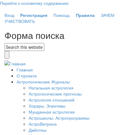
Перейти к основному содержанию
Вход
Регистрация
Помощь
Правила
ЗАЧЕМ
УЧАСТВОВАТЬ
Форма поиска
Главная
О проекте
Астрологические Журналы
Натальная астрология
Астрологические прогнозы
Астрология отношений
Хорары. Элективы
Мунданная астрология
Астрошколы. Астропрограммы
АстроВитрина
Джйотиш