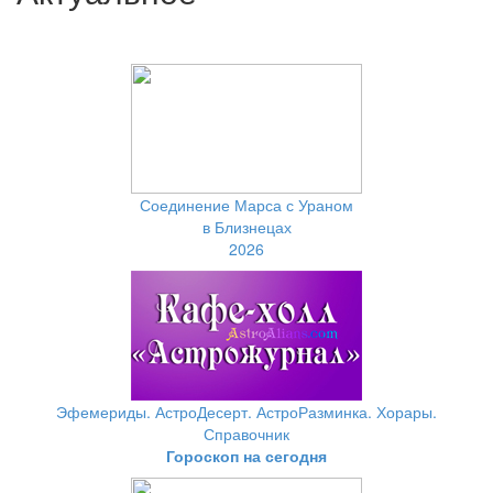
Соединение Марса с Ураном
в Близнецах
2026
Эфемериды. АстроДесерт. АстроРазминка. Хорары.
Справочник
Гороскоп на сегодня