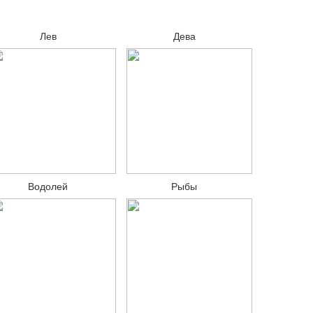
Лев
Дева
Водолей
Рыбы