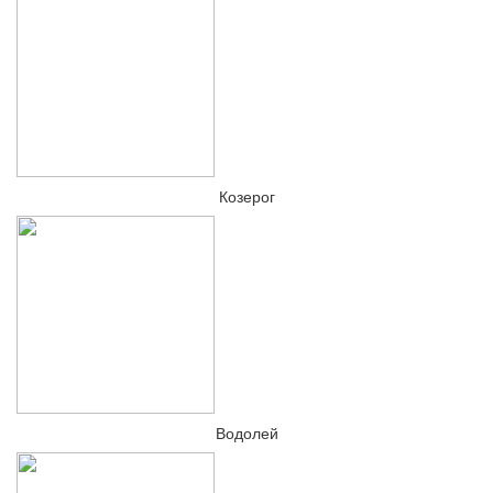
Козерог
Водолей