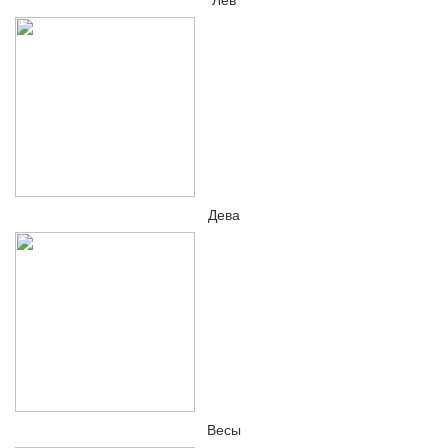
Дева
Весы