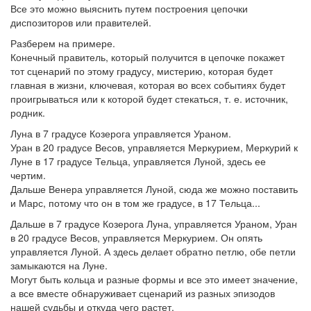
Все это можно выяснить путем построения цепочки
диспозиторов или правителей.
Разберем на примере.
Конечный правитель, который получится в цепочке покажет
тот сценарий по этому градусу, мистерию, которая будет
главная в жизни, ключевая, которая во всех событиях будет
проигрываться или к которой будет стекаться, т. е. источник,
родник.
Луна в 7 градусе Козерога управляется Ураном.
Уран в 20 градусе Весов, управляется Меркурием, Меркурий к
Луне в 17 градусе Тельца, управляется Луной, здесь ее
чертим.
Дальше Венера управляется Луной, сюда же можно поставить
и Марс, потому что он в том же градусе, в 17 Тельца...
Дальше в 7 градусе Козерога Луна, управляется Ураном, Уран
в 20 градусе Весов, управляется Меркурием. Он опять
управляется Луной. А здесь делает обратно петлю, обе петли
замыкаются на Луне.
Могут быть кольца и разные формы и все это имеет значение,
а все вместе обнаруживает сценарий из разных эпизодов
нашей судьбы и откуда чего растет.