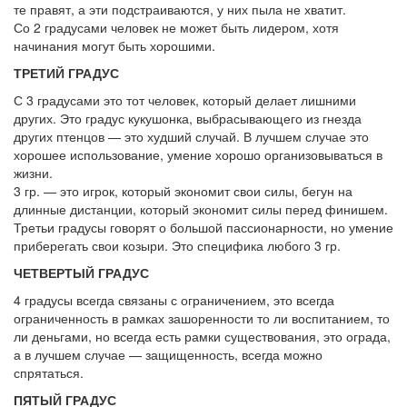
те правят, а эти подстраиваются, у них пыла не хватит.
Со 2 градусами человек не может быть лидером, хотя
начинания могут быть хорошими.
ТРЕТИЙ ГРАДУС
С 3 градусами это тот человек, который делает лишними
других. Это градус кукушонка, выбрасывающего из гнезда
других птенцов — это худший случай. В лучшем случае это
хорошее использование, умение хорошо организовываться в
жизни.
3 гр. — это игрок, который экономит свои силы, бегун на
длинные дистанции, который экономит силы перед финишем.
Третьи градусы говорят о большой пассионарности, но умение
приберегать свои козыри. Это специфика любого 3 гр.
ЧЕТВЕРТЫЙ ГРАДУС
4 градусы всегда связаны с ограничением, это всегда
ограниченность в рамках зашоренности то ли воспитанием, то
ли деньгами, но всегда есть рамки существования, это ограда,
а в лучшем случае — защищенность, всегда можно
спрятаться.
ПЯТЫЙ ГРАДУС