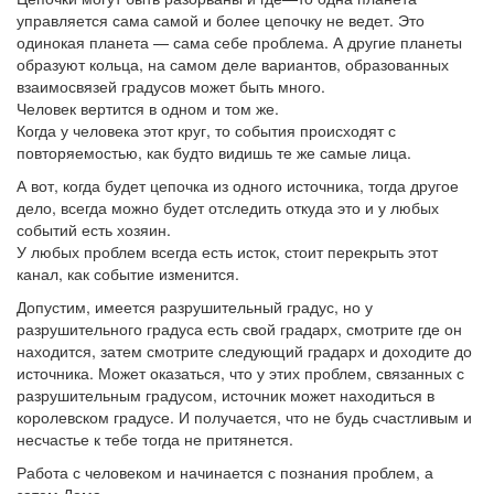
управляется сама самой и более цепочку не ведет. Это
одинокая планета — сама себе проблема. А другие планеты
образуют кольца, на самом деле вариантов, образованных
взаимосвязей градусов может быть много.
Человек вертится в одном и том же.
Когда у человека этот круг, то события происходят с
повторяемостью, как будто видишь те же самые лица.
А вот, когда будет цепочка из одного источника, тогда другое
дело, всегда можно будет отследить откуда это и у любых
событий есть хозяин.
У любых проблем всегда есть исток, стоит перекрыть этот
канал, как событие изменится.
Допустим, имеется разрушительный градус, но у
разрушительного градуса есть свой градарх, смотрите где он
находится, затем смотрите следующий градарх и доходите до
источника. Может оказаться, что у этих проблем, связанных с
разрушительным градусом, источник может находиться в
королевском градусе. И получается, что не будь счастливым и
несчастье к тебе тогда не притянется.
Работа с человеком и начинается с познания проблем, а