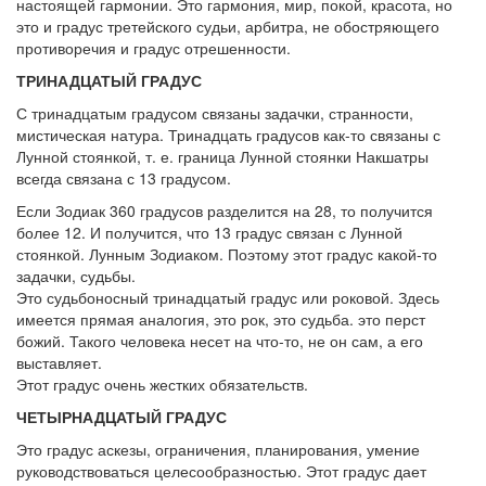
настоящей гармонии. Это гармония, мир, покой, красота, но
это и градус третейского судьи, арбитра, не обостряющего
противоречия и градус отрешенности.
ТРИНАДЦАТЫЙ ГРАДУС
С тринадцатым градусом связаны задачки, странности,
мистическая натура. Тринадцать градусов как-то связаны с
Лунной стоянкой, т. е. граница Лунной стоянки Накшатры
всегда связана с 13 градусом.
Если Зодиак 360 градусов разделится на 28, то получится
более 12. И получится, что 13 градус связан с Лунной
стоянкой. Лунным Зодиаком. Поэтому этот градус какой-то
задачки, судьбы.
Это судьбоносный тринадцатый градус или роковой. Здесь
имеется прямая аналогия, это рок, это судьба. это перст
божий. Такого человека несет на что-то, не он сам, а его
выставляет.
Этот градус очень жестких обязательств.
ЧЕТЫРНАДЦАТЫЙ ГРАДУС
Это градус аскезы, ограничения, планирования, умение
руководствоваться целесообразностью. Этот градус дает