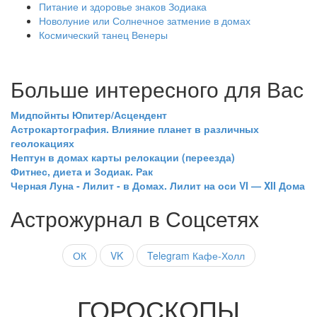
Питание и здоровье знаков Зодиака
Новолуние или Солнечное затмение в домах
Космический танец Венеры
Больше интересного для Вас
Мидпойнты Юпитер/Асцендент
Астрокартография. Влияние планет в различных
геолокациях
Нептун в домах карты релокации (переезда)
Фитнес, диета и Зодиак. Рак
Черная Луна - Лилит - в Домах. Лилит на оси VI — XII Дома
Астрожурнал в Соцсетях
ОК
VK
Telegram Кафе-Холл
ГОРОСКОПЫ