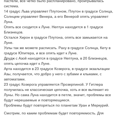
пастели, все четко было распланировано, проигрывалась
система.
14 градус Льва управляет Плутоном, Плутон в градусе Солнца,
Солнцем управляет Венера, а его Венерой опять управляет
Луна.
Опять все сходится к Луне. Нептун находится в 1 градусе
Близнецов.
Остался Хирон в градусе Плутона, опять все замыкается на
Луне.
Узлы так же можете расписать. Раху в градусе Солнца, Кету в
градусе Юпитера, и все опять идет к Луне.
Друдж с Азой находятся в градусе Нептуна, в 20 Близнецов,
опять цепочка идет к Луне.
Арта находится в 23 градусе Козерога, в градусе экзальтации
Азы, получается, что добро у него с зубами и клыками, с
автоматами.
23 градус Козерога управляется Прозерпиной. У Гитлера
получилась не классическая цепочка, хоть и все вытекает из
Луны. Но сама Луна находится в петле, значит, проблемы все
будут нерешаемые и повторяющиеся.
Проблемы будут повторяться по планетам Уран и Меркурий.
Смотрим, по каким проблемам будет повторяемость. Для