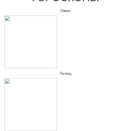
Овен
Телец