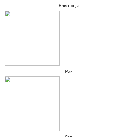
Близнецы
Рак
Лев