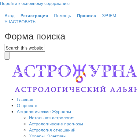
Перейти к основному содержанию
Вход
Регистрация
Помощь
Правила
ЗАЧЕМ
УЧАСТВОВАТЬ
Форма поиска
Главная
О проекте
Астрологические Журналы
Натальная астрология
Астрологические прогнозы
Астрология отношений
Хорары. Элективы