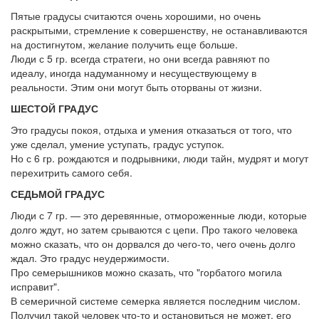
Пятые градусы считаются очень хорошими, но очень
раскрытыми, стремление к совершенству, не останавливаются
на достигнутом, желание получить еще больше.
Люди с 5 гр. всегда стратеги, но они всегда равняют по
идеалу, иногда надуманному и несуществующему в
реальности. Этим они могут быть оторваны от жизни.
ШЕСТОЙ ГРАДУС
Это градусы покоя, отдыха и умения отказаться от того, что
уже сделал, умение уступать, градус уступок.
Но с 6 гр. рождаются и подрывники, люди тайн, мудрят и могут
перехитрить самого себя.
СЕДЬМОЙ ГРАДУС
Люди с 7 гр. — это деревянные, отмороженные люди, которые
долго ждут, но затем срываются с цепи. Про такого человека
можно сказать, что он дорвался до чего-то, чего очень долго
ждал. Это градус неудержимости.
Про семерышников можно сказать, что "горбатого могила
исправит".
В семеричной системе семерка является последним числом.
Получил такой человек что-то и остановиться не может, его