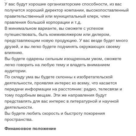
У вас будут хорошие организаторские способности, из вас
получится хороший директор компании, высокопоставленный
правительственный или муниципальный клерк, член
правления большой корпорации и т.д.
В минимальном варианте, вы сможете с успехом
путешествовать, быть коммивояжером или дилером,
представляющим новую продукцию. У вас везде будет много
друзей, и вы легко будете подчинять окружающих своему
влиянию.
Вы будете одарены сильным изощренным умом, сможете
легко говорить на любую тему и владеть вниманием
аудитории.
По складу ума вы будете склонны к изобретательской
деятельности, проявляя интерес ко всему, что касается
передачи информации на расстояние: радио, телесвязи и
тому подобным вещам. Эти же направления будут
представлять для вас интерес в литературной и научной
деятельности.
Вы будете любить скорость и быстроту покорения
пространства.
Финансовое положение