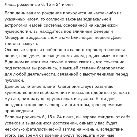
Лица, рожденные 6, 15 и 24 июня
Если день вашего рождения приходится на какое-либо из
указанных чисел, то согласно законам зодиакальной
астрологии и моей системы, основанной на халдейской
нумерологии, вы находитесь под влиянием Венеры и
Меркурия в зодиакальном знаке Близнецов, первом Доме
тригона воздуха.
Основные черты и особенности вашего характера описаны
ранее, в разделе, посвященном лицам, родившимся в июне.
В данном конкретном случае можно сказать, что сочетание,
под которым вы родились, в высшей степени благоприятно
для любой деятельности, связанной с выступлениями перед
публикой.
Данное сочетание планет благоприятствует развитию
художественного воображения и позволяет добиться успеха в
музыке, литературе, других видах искусства. В эти дни
рождаются хорошие лекторы и агитаторы, красноречивые
проповедники.
Если вы родились 6, 15 и 24 июня, вы вправе ожидать от себя
успехов и выдающихся достижений, однако у вас будет
несколько фаталистический взгляд на жизнь и, вследствие
этого, вас время от времени будут посещать мрачные