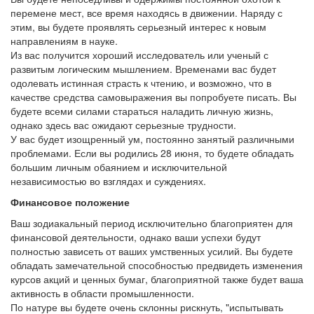
перемене мест, все время находясь в движении. Наряду с
этим, вы будете проявлять серьезный интерес к новым
направлениям в науке.
Из вас получится хороший исследователь или ученый с
развитым логическим мышлением. Временами вас будет
одолевать истинная страсть к чтению, и возможно, что в
качестве средства самовыражения вы попробуете писать. Вы
будете всеми силами стараться наладить личную жизнь,
однако здесь вас ожидают серьезные трудности.
У вас будет изощренный ум, постоянно занятый различными
проблемами. Если вы родились 28 июня, то будете обладать
большим личным обаянием и исключительной
независимостью во взглядах и суждениях.
Финансовое положение
Ваш зодиакальный период исключительно благоприятен для
финансовой деятельности, однако ваши успехи будут
полностью зависеть от ваших умственных усилий. Вы будете
обладать замечательной способностью предвидеть изменения
курсов акций и ценных бумаг, благоприятной также будет ваша
активность в области промышленности.
По натуре вы будете очень склонны рискнуть, "испытывать