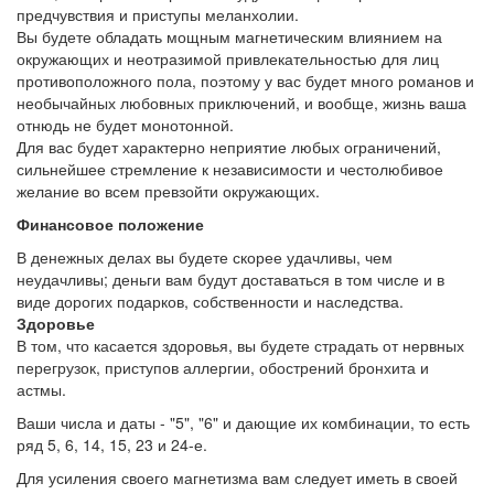
предчувствия и приступы меланхолии.
Вы будете обладать мощным магнетическим влиянием на
окружающих и неотразимой привлекательностью для лиц
противоположного пола, поэтому у вас будет много романов и
необычайных любовных приключений, и вообще, жизнь ваша
отнюдь не будет монотонной.
Для вас будет характерно неприятие любых ограничений,
сильнейшее стремление к независимости и честолюбивое
желание во всем превзойти окружающих.
Финансовое положение
В денежных делах вы будете скорее удачливы, чем
неудачливы; деньги вам будут доставаться в том числе и в
виде дорогих подарков, собственности и наследства.
Здоровье
В том, что касается здоровья, вы будете страдать от нервных
перегрузок, приступов аллергии, обострений бронхита и
астмы.
Ваши числа и даты - "5", "6" и дающие их комбинации, то есть
ряд 5, 6, 14, 15, 23 и 24-е.
Для усиления своего магнетизма вам следует иметь в своей