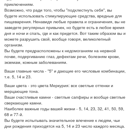
приключениям.
Возможно, что ради того, чтобы "подхлестнуть себя", вы
будете использовать стимулирующие средства, вредные для
пищеварения. Ненавидя любые правила и ограничения, вы не
заведете регулярных привычек, но будете есть в любое время
дня и ночи и спать, где и как придется. Вот таким образом вы и
можете разрушить свой, вообще говоря, великолепный
организм.
Вы будете предрасположены к недомоганиям на нервной
почве, подергиванию глаз, дефектам речи, болезням крови,
экземам, кожным заболеваниям.
Ваши главные числа - "5" и дающие его числовые комбинации,
т.е. 5, 14 и 23.
Ваши цвета - это цвета Меркурия: все светлые оттенки и
мерцающие тона.
Ваши счастливые камни - светлые сапфиры и вообще светлые
сверкающие камни.
Наиболее важные годы вашей жизни - 5, 14, 23, 32, 41, 50, 59,
68 и 77-й.
Вы будете испытывать значительное влечение к людям, чьи
дни рождения приходятся на 5, 14 и 23 число каждого месяца.