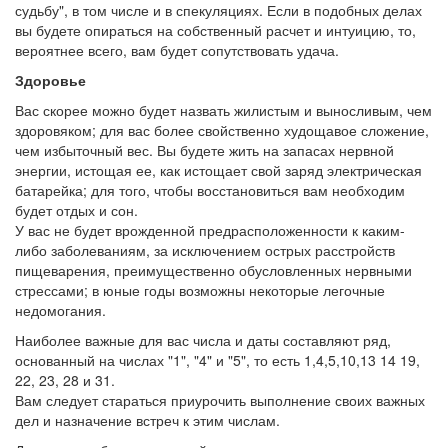
судьбу", в том числе и в спекуляциях. Если в подобных делах
вы будете опираться на собственный расчет и интуицию, то,
вероятнее всего, вам будет сопутствовать удача.
Здоровье
Вас скорее можно будет назвать жилистым и выносливым, чем
здоровяком; для вас более свойственно худощавое сложение,
чем избыточный вес. Вы будете жить на запасах нервной
энергии, истощая ее, как истощает свой заряд электрическая
батарейка; для того, чтобы восстановиться вам необходим
будет отдых и сон.
У вас не будет врожденной предрасположенности к каким-
либо заболеваниям, за исключением острых расстройств
пищеварения, преимущественно обусловленных нервными
стрессами; в юные годы возможны некоторые легочные
недомогания.
Наиболее важные для вас числа и даты составляют ряд,
основанный на числах "1", "4" и "5", то есть 1,4,5,10,13 14 19,
22, 23, 28 и 31.
Вам следует стараться приурочить выполнение своих важных
дел и назначение встреч к этим числам.