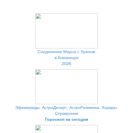
Соединение Марса с Ураном
в Близнецах
2026
Эфемериды. АстроДесерт. АстроРазминка. Хорары.
Справочник
Гороскоп на сегодня