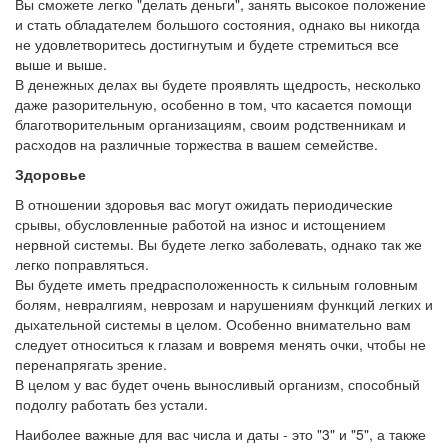
Вы сможете легко "делать деньги", занять высокое положение
и стать обладателем большого состояния, однако вы никогда
не удовлетворитесь достигнутым и будете стремиться все
выше и выше.
В денежных делах вы будете проявлять щедрость, несколько
даже разорительную, особенно в том, что касается помощи
благотворительным организациям, своим родственникам и
расходов на различные торжества в вашем семействе.
Здоровье
В отношении здоровья вас могут ожидать периодические
срывы, обусловленные работой на износ и истощением
нервной системы. Вы будете легко заболевать, однако так же
легко поправляться.
Вы будете иметь предрасположенность к сильным головным
болям, невралгиям, неврозам и нарушениям функций легких и
дыхательной системы в целом. Особенно внимательно вам
следует относиться к глазам и вовремя менять очки, чтобы не
перенапрягать зрение.
В целом у вас будет очень выносливый организм, способный
подолгу работать без устали.
Наиболее важные для вас числа и даты - это "3" и "5", а также