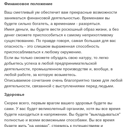
Финансовое положение
Ваш сметливый ум обеспечит вам прекрасные возможности
заниматься финансовой деятельностью. Временами вы
будете сильно богатеть, а временами - разоряться.
Имея деньги, вы будете вести роскошный образ жизни, а без
денег сможете приспособиться к самому неприхотливому
существованию. По правде говоря, самая большая для вас
опасность - это слишком выраженная способность
приспосабливаться к любому окружению.
Если вы только сможете обуздать свою натуру, то легко
добьетесь успеха в любой предпринимательской
деятельности, промышленном производстве и, вообще, в
любой работе, за которую возьметесь.
Описываемое сочетание очень благоприятно также для любой
деятельности, связанной с выступлениями перед людьми.
Здоровье
Скорее всего, первым врагом вашего здоровья будете вы
сами. У вас будет великолепный организм, хотя вы все время
будете находиться в напряжении. Вы будете "выкладываться"
полностью и всеми возможными способами. Вы все время
будете жить "на нервах", стремясь к путешествиям и