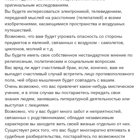
оригинальным исследованиям.
Вы будете интересоваться электроникой, телевидением,
передачей мыслей на расстояние (телепатией) и всеми
изобретениями, касающимися пространства и воздушных
путешествий.
Возможно, что вам будет угрожать опасность со стороны
предметов и явлений, связанных с воздухом - самолетов,
циклонов, молний и т.д.
Вы будете иметь свое собственное нестандартное мнение по
религиозным, политическим и социальным вопросам.
Вас вряд ли ждет счастливый брак, если, конечно, вам не
выпадет счастливый случай встретить лицо противоположного
пола, чей образ мышления будет совпадать с вашим.
Очень возможно, что вас привлечет какое-нибудь мистическое
учение, и в этом случае вы постараетесь передать свои
знания людям, занявшись литературной деятельностью или
выступая с лекциями.
Возможно, что у вас будет много забот и неприятностей,
связанных с родственниками; обладая независимым
характером вы заходите жить своей жизнью отдельно от них.
Существует риск того, что вас будут многократно втягивать в
судебные разбирательства, постарайтесь по возможности