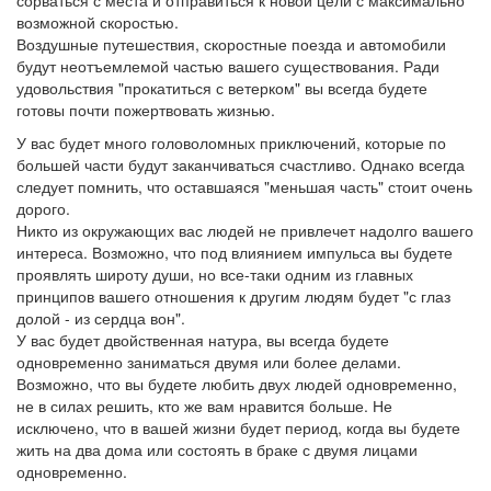
сорваться с места и отправиться к новой цели с максимально
возможной скоростью.
Воздушные путешествия, скоростные поезда и автомобили
будут неотъемлемой частью вашего существования. Ради
удовольствия "прокатиться с ветерком" вы всегда будете
готовы почти пожертвовать жизнью.
У вас будет много головоломных приключений, которые по
большей части будут заканчиваться счастливо. Однако всегда
следует помнить, что оставшаяся "меньшая часть" стоит очень
дорого.
Никто из окружающих вас людей не привлечет надолго вашего
интереса. Возможно, что под влиянием импульса вы будете
проявлять широту души, но все-таки одним из главных
принципов вашего отношения к другим людям будет "с глаз
долой - из сердца вон".
У вас будет двойственная натура, вы всегда будете
одновременно заниматься двумя или более делами.
Возможно, что вы будете любить двух людей одновременно,
не в силах решить, кто же вам нравится больше. Не
исключено, что в вашей жизни будет период, когда вы будете
жить на два дома или состоять в браке с двумя лицами
одновременно.