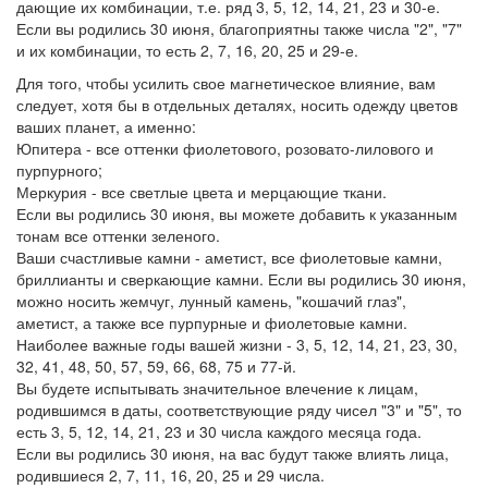
дающие их комбинации, т.е. ряд 3, 5, 12, 14, 21, 23 и 30-е.
Если вы родились 30 июня, благоприятны также числа "2", "7"
и их комбинации, то есть 2, 7, 16, 20, 25 и 29-е.
Для того, чтобы усилить свое магнетическое влияние, вам
следует, хотя бы в отдельных деталях, носить одежду цветов
ваших планет, а именно:
Юпитера - все оттенки фиолетового, розовато-лилового и
пурпурного;
Меркурия - все светлые цвета и мерцающие ткани.
Если вы родились 30 июня, вы можете добавить к указанным
тонам все оттенки зеленого.
Ваши счастливые камни - аметист, все фиолетовые камни,
бриллианты и сверкающие камни. Если вы родились 30 июня,
можно носить жемчуг, лунный камень, "кошачий глаз",
аметист, а также все пурпурные и фиолетовые камни.
Наиболее важные годы вашей жизни - 3, 5, 12, 14, 21, 23, 30,
32, 41, 48, 50, 57, 59, 66, 68, 75 и 77-й.
Вы будете испытывать значительное влечение к лицам,
родившимся в даты, соответствующие ряду чисел "3" и "5", то
есть 3, 5, 12, 14, 21, 23 и 30 числа каждого месяца года.
Если вы родились 30 июня, на вас будут также влиять лица,
родившиеся 2, 7, 11, 16, 20, 25 и 29 числа.