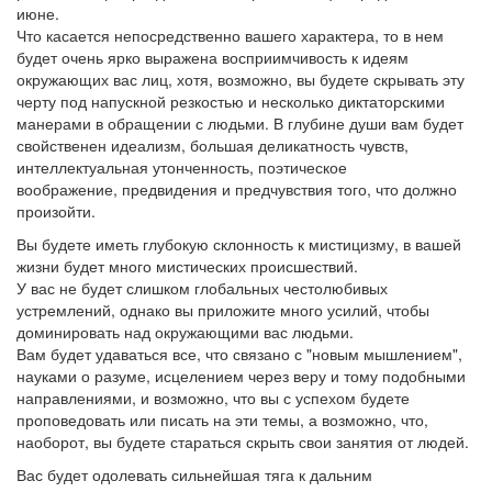
июне.
Что касается непосредственно вашего характера, то в нем
будет очень ярко выражена восприимчивость к идеям
окружающих вас лиц, хотя, возможно, вы будете скрывать эту
черту под напускной резкостью и несколько диктаторскими
манерами в обращении с людьми. В глубине души вам будет
свойственен идеализм, большая деликатность чувств,
интеллектуальная утонченность, поэтическое
воображение, предвидения и предчувствия того, что должно
произойти.
Вы будете иметь глубокую склонность к мистицизму, в вашей
жизни будет много мистических происшествий.
У вас не будет слишком глобальных честолюбивых
устремлений, однако вы приложите много усилий, чтобы
доминировать над окружающими вас людьми.
Вам будет удаваться все, что связано с "новым мышлением",
науками о разуме, исцелением через веру и тому подобными
направлениями, и возможно, что вы с успехом будете
проповедовать или писать на эти темы, а возможно, что,
наоборот, вы будете стараться скрыть свои занятия от людей.
Вас будет одолевать сильнейшая тяга к дальним