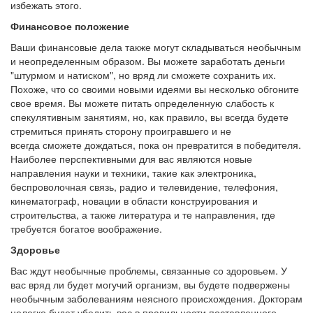
избежать этого.
Финансовое положение
Ваши финансовые дела также могут складываться необычным
и неопределенным образом. Вы можете заработать деньги
"штурмом и натиском", но вряд ли сможете сохранить их.
Похоже, что со своими новыми идеями вы несколько обгоните
свое время. Вы можете питать определенную слабость к
спекулятивным занятиям, но, как правило, вы всегда будете
стремиться принять сторону проигравшего и не
всегда сможете дождаться, пока он превратится в победителя.
Наиболее перспективными для вас являются новые
направления науки и техники, такие как электроника,
беспроволочная связь, радио и телевидение, телефония,
кинематограф, новации в области конструирования и
строительства, а также литература и те направления, где
требуется богатое воображение.
Здоровье
Вас ждут необычные проблемы, связанные со здоровьем. У
вас вряд ли будет могучий организм, вы будете подвержены
необычным заболеваниям неясного происхождения. Докторам
нелегко будет убедить вас в правильности поставленного