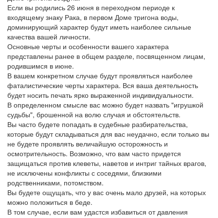
Если вы родились 26 июня в переходном периоде к
входящему знаку Рака, в первом Доме тригона воды,
доминирующий характер будут иметь наиболее сильные
качества вашей личности.
Основные черты и особенности вашего характера
представлены ранее в общем разделе, посвященном лицам,
родившимся в июне.
В вашем конкретном случае будут проявляться наиболее
фаталистические черты характера. Вся ваша деятельность
будет носить печать ярко выраженной индивидуальности.
В определенном смысле вас можно будет назвать "игрушкой
судьбы", брошенной на волю случая и обстоятельств.
Вы часто будете попадать в судебные разбирательства,
которые будут складываться для вас неудачно, если только вы
не будете проявлять величайшую осторожность и
осмотрительность. Возможно, что вам часто придется
защищаться против клеветы, наветов и интриг тайных врагов,
не исключены конфликты с соседями, близкими
родственниками, потомством.
Вы будете ощущать, что у вас очень мало друзей, на которых
можно положиться в беде.
В том случае, если вам удастся избавиться от давления