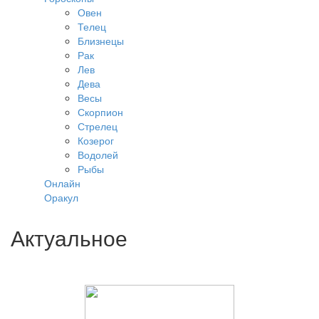
Овен
Телец
Близнецы
Рак
Лев
Дева
Весы
Скорпион
Стрелец
Козерог
Водолей
Рыбы
Онлайн
Оракул
Актуальное