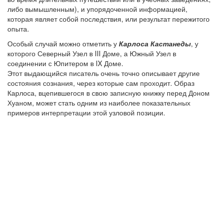
либо вымышленным), и упорядоченной информацией,
которая являет собой последствия, или результат пережитого
опыта.
Особый случай можно отметить у
Карлоса Кастанеды
, у
которого Северный Узел в III Доме, а Южный Узел в
соединении с Юпитером в IX Доме.
Этот выдающийся писатель очень точно описывает другие
состояния сознания, через которые сам проходит. Образ
Карлоса, вцепившегося в свою записную книжку перед Доном
Хуаном, может стать одним из наиболее показательных
примеров интерпретации этой узловой позиции.