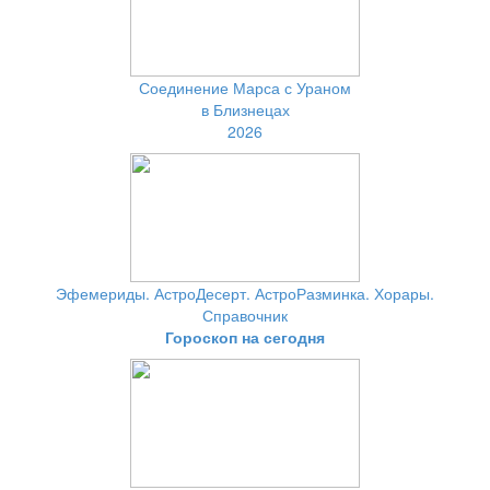
Соединение Марса с Ураном
в Близнецах
2026
Эфемериды. АстроДесерт. АстроРазминка. Хорары.
Справочник
Гороскоп на сегодня