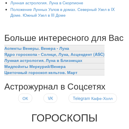
Лунная астрология. Луна в Скорпионе
Положение Лунных Узлов в домах. Северный Узел в IX
Доме. Южный Узел в III Доме
Больше интересного для Вас
Аспекты Венеры. Венера - Луна
Ядро гороскопа - Солнце, Луна, Асцендент (ASC)
Лунная астрология. Луна в Близнецах
Мидпойнты Меркурий/Венера
Цветочный гороскоп кельтов. Март
Астрожурнал в Соцсетях
ОК
VK
Telegram Кафе-Холл
ГОРОСКОПЫ