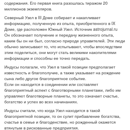
содержания. Его первая книга разошлась тиражом 20
миллионов экземпляров.
Северный Узел в III Доме собирает и накапливает
информацию, полученную из опыта, приобретенного в IX
Доме, где расположен Южный Узел. Источник astrojurnal.ru
Он обозначает получение и передачу жизненного опыта,
каким бы он ни был, согласно природе управителей. Эти люди
обычно записывают то, что испытывают, чтобы впоследствии
этим поделиться, они могут стать великими накопителями
информации и способны ее точно передать.
Индусы полагали, что Узел в такой позиции предполагает
известность и благополучие, а также указывает на рождение
сына либо другое благоприятное событие.
Если он находится в соединении или составляет
благоприятный аспект с благотворными планетами, либо им
управляют благотворные планеты, то это означает счастье,
богатство и успех во всех начинаниях.
Индусы считали, что когда Узел находится в такой
благоприятной позиции, то он сулит прибавление богатства,
счастье в семье и благоденствие, но рожденный окажется
втянутым в рискованные предприятия.