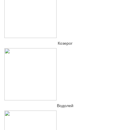
Козерог
Водолей