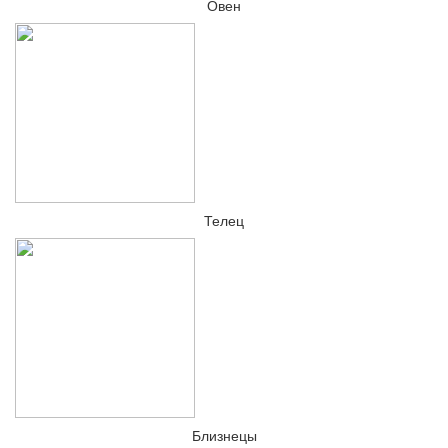
Овен
Телец
Близнецы