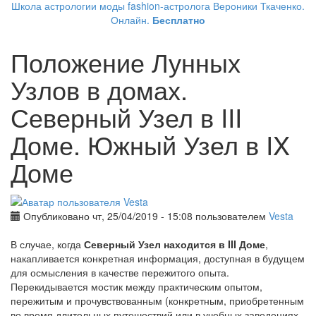
Школа астрологии моды fashion-астролога Вероники Ткаченко.
Онлайн.
Бесплатно
Положение Лунных
Узлов в домах.
Северный Узел в III
Доме. Южный Узел в IX
Доме
Опубликовано чт, 25/04/2019 - 15:08 пользователем
Vesta
В случае, когда
Северный Узел находится в III Доме
,
накапливается конкретная информация, доступная в будущем
для осмысления в качестве пережитого опыта.
Перекидывается мостик между практическим опытом,
пережитым и прочувствованным (конкретным, приобретенным
во время длительных путешествий или в учебных заведениях,