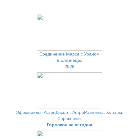
Соединение Марса с Ураном
в Близнецах
2026
Эфемериды. АстроДесерт. АстроРазминка. Хорары.
Справочник
Гороскоп на сегодня