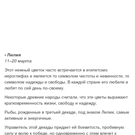
• Лилия
11–20 марта
Этот нежный цветок часто встречается в египетских
иероглифах и является то символом чистоты и невинности, то
символом надежды и свободы. В каждой стране его любили и
любят по сей день по-своему.
Некоторые древние народы считали, что эти цветы выражают
кратковременность жизни, свободу и надежду.
Рыбы, рожденные в третьей декаде, под знаком Лилии, самые
активные и энергичные.
Управитель этой декады придает ей боевитость, пробивную
силу и волю к победе, но одновременно с этим влечет к