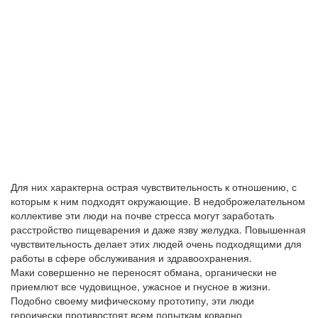
Для них характерна острая чувствительность к отношению, с
которым к ним подходят окружающие. В недоброжелательном
коллективе эти люди на почве стресса могут заработать
расстройство пищеварения и даже язву желудка. Повышенная
чувствительность делает этих людей очень подходящими для
работы в сфере обслуживания и здравоохранения.
Маки совершенно не переносят обмана, органически не
приемлют все чудовищное, ужасное и гнусное в жизни.
Подобно своему мифическому прототипу, эти люди
героически противостоят всем попыткам коварно