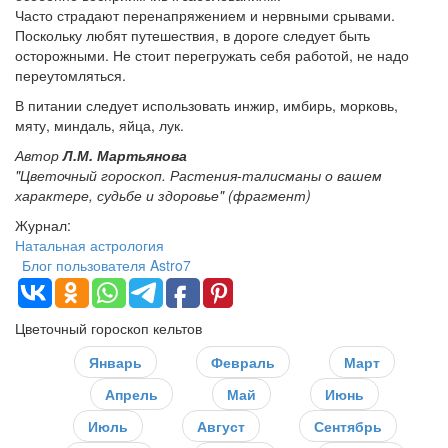
Часто страдают перенапряжением и нервными срывами.
Поскольку любят путешествия, в дороге следует быть
осторожными. Не стоит перегружать себя работой, не надо
переутомляться.
В питании следует использовать инжир, имбирь, морковь,
мяту, миндаль, яйца, лук.
Автор
Л.М. Мартьянова
"Цветочный гороскоп. Растения-талисманы о вашем
характере, судьбе и здоровье" (фрагмент)
Журнал:
Натальная астрология
Блог пользователя Astro7
Цветочный гороскоп кельтов
Январь
Февраль
Март
Апрель
Май
Июнь
Июль
Август
Сентябрь