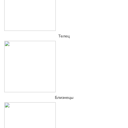
Телец
Близнецы