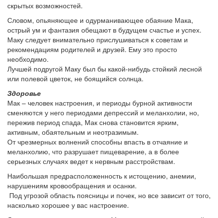
скрытых возможностей.
Словом, опьяняющее и одурманивающее обаяние Мака,
острый ум и фантазия обещают в будущем счастье и успех.
Маку следует внимательно прислушиваться к советам и
рекомендациям родителей и друзей. Ему это просто
необходимо.
Лучшей подругой Маку был бы какой-нибудь стойкий лесной
или полевой цветок, не боящийся солнца.
Здоровье
Мак – человек настроения, и периоды бурной активности
сменяются у него периодами депрессий и меланхолии, но,
пережив период спада, Мак снова становится ярким,
активным, обаятельным и неотразимым.
От чрезмерных волнений способны впасть в отчаяние и
меланхолию, что разрушает пищеварение, а в более
серьезных случаях ведет к нервным расстройствам.
Наибольшая предрасположенность к истощению, анемии,
нарушениям кровообращения и осанки.
Под угрозой область поясницы и почек, но все зависит от того,
насколько хорошее у вас настроение.