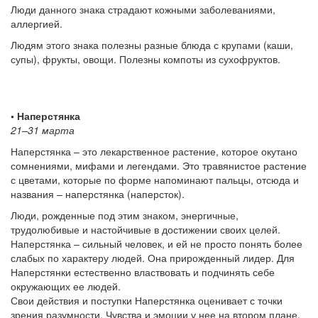
Люди данного знака страдают кожными заболеваниями,
аллергией.
Людям этого знака полезны разные блюда с крупами (каши,
супы), фрукты, овощи. Полезны компоты из сухофруктов.
• Наперстянка
21–31 марта
Наперстянка – это лекарственное растение, которое окутано
сомнениями, мифами и легендами. Это травянистое растение
с цветами, которые по форме напоминают пальцы, отсюда и
названия – наперстянка (наперсток).
Люди, рожденные под этим знаком, энергичные,
трудолюбивые и настойчивые в достижении своих целей.
Наперстянка – сильный человек, и ей не просто понять более
слабых по характеру людей. Она прирожденный лидер. Для
Наперстянки естественно властвовать и подчинять себе
окружающих ее людей.
Свои действия и поступки Наперстянка оценивает с точки
зрения разумности. Чувства и эмоции у нее на втором плане.