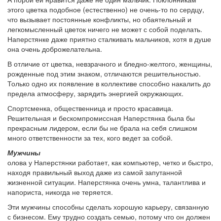
этого цветка подобное (естественно) не очень-то по сердцу,
что вызывает постоянные конфликты, но обаятельный и
легкомысленный цветок ничего не может с собой поделать.
Наперстянке даже приятно сталкивать мальчиков, хотя в душе
она очень доброжелательна.
В отличие от цветка, невзрачного и бледно-желтого, женщины,
рожденные под этим знаком, отличаются решительностью.
Только одно их появление в коллективе способно накалить до
предела атмосферу, зарядить энергией окружающих.
Спортсменка, общественница и просто красавица.
Решительная и бескомпромиссная Наперстянка была бы
прекрасным лидером, если бы не брала на себя слишком
много ответственности за тех, кого ведет за собой.
Мужчины
олова у Наперстянки работает, как компьютер, четко и быстро,
находя правильный выход даже из самой запутанной
жизненной ситуации. Наперстянка очень умна, талантлива и
напориста, никогда не теряется.
Эти мужчины способны сделать хорошую карьеру, связанную
с бизнесом. Ему трудно создать семью, потому что он должен