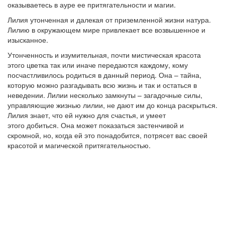
оказываетесь в ауре ее притягательности и магии.
Лилия утонченная и далекая от приземленной жизни натура.
Лилию в окружающем мире привлекает все возвышенное и
изысканное.
Утонченность и изумительная, почти мистическая красота
этого цветка так или иначе передаются каждому, кому
посчастливилось родиться в данный период. Она – тайна,
которую можно разгадывать всю жизнь и так и остаться в
неведении. Лилии несколько замкнуты – загадочные силы,
управляющие жизнью лилии, не дают им до конца раскрыться.
Лилия знает, что ей нужно для счастья, и умеет
этого добиться. Она может показаться застенчивой и
скромной, но, когда ей это понадобится, потрясет вас своей
красотой и магической притягательностью.