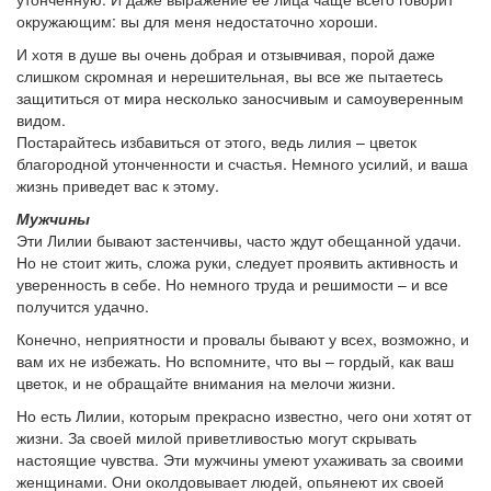
окружающим: вы для меня недостаточно хороши.
И хотя в душе вы очень добрая и отзывчивая, порой даже
слишком скромная и нерешительная, вы все же пытаетесь
защититься от мира несколько заносчивым и самоуверенным
видом.
Постарайтесь избавиться от этого, ведь лилия – цветок
благородной утонченности и счастья. Немного усилий, и ваша
жизнь приведет вас к этому.
Мужчины
Эти Лилии бывают застенчивы, часто ждут обещанной удачи.
Но не стоит жить, сложа руки, следует проявить активность и
уверенность в себе. Но немного труда и решимости – и все
получится удачно.
Конечно, неприятности и провалы бывают у всех, возможно, и
вам их не избежать. Но вспомните, что вы – гордый, как ваш
цветок, и не обращайте внимания на мелочи жизни.
Но есть Лилии, которым прекрасно известно, чего они хотят от
жизни. За своей милой приветливостью могут скрывать
настоящие чувства. Эти мужчины умеют ухаживать за своими
женщинами. Они околдовывает людей, опьянеют их своей