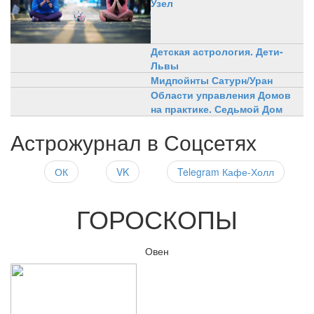
Узел
Детская астрология. Дети-
Львы
Мидпойнты Сатурн/Уран
Области управления Домов
на практике. Седьмой Дом
Астрожурнал в Соцсетях
ОК
VK
Telegram Кафе-Холл
ГОРОСКОПЫ
Овен