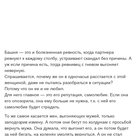
Башня — это и болезненная ревность, когда партнера
ревнуют к каждому столбу, устраивают скандал без причины. А
уж если причина есть, тогда ревнивец с гневом выгоняет
неверную.
Спрашивается, почему же он в одночасье расстается с этой
женщиной, даже не пытаясь разобраться в ситуации?
Потому что он ее и не любил.
Для него главное — это его репутация, самолюбие. Если она
его опозорила, она ему больше не нужна, т.к. с ней его
самолюбие будет страдать.
То же самое касается жен, выгоняющих мужей, только
заподозрив измену. А потом они бегут по колдунам с просьбой
вернуть мужа. Она думала, что выгонит его, а он потом будет
за ней бегать, на коленях умолять вернуться. А он не стал