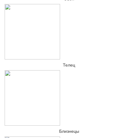
Телец
Близнецы