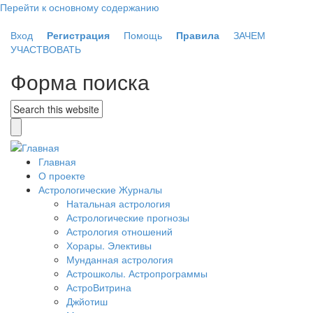
Перейти к основному содержанию
Вход
Регистрация
Помощь
Правила
ЗАЧЕМ
УЧАСТВОВАТЬ
Форма поиска
Главная
О проекте
Астрологические Журналы
Натальная астрология
Астрологические прогнозы
Астрология отношений
Хорары. Элективы
Мунданная астрология
Астрошколы. Астропрограммы
АстроВитрина
Джйотиш