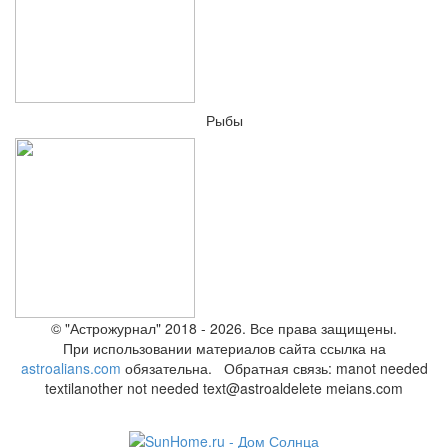
Рыбы
© "Астрожурнал" 2018 - 2026. Все права защищены.
При использовании материалов сайта ссылка на
astroalians.com
обязательна. Обратная связь: ma
not needed
text
il
another not needed text
@astroal
delete me
ians.com