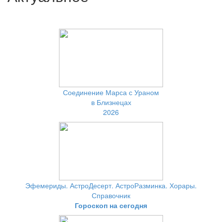
Соединение Марса с Ураном
в Близнецах
2026
Эфемериды. АстроДесерт. АстроРазминка. Хорары.
Справочник
Гороскоп на сегодня