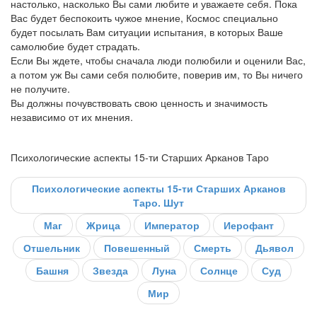
настолько, насколько Вы сами любите и уважаете себя. Пока
Вас будет беспокоить чужое мнение, Космос специально
будет посылать Вам ситуации испытания, в которых Ваше
самолюбие будет страдать.
Если Вы ждете, чтобы сначала люди полюбили и оценили Вас,
а потом уж Вы сами себя полюбите, поверив им, то Вы ничего
не получите.
Вы должны почувствовать свою ценность и значимость
независимо от их мнения.
Психологические аспекты 15-ти Старших Арканов Таро
Психологические аспекты 15-ти Старших Арканов
Таро. Шут
Маг
Жрица
Император
Иерофант
Отшельник
Повешенный
Смерть
Дьявол
Башня
Звезда
Луна
Солнце
Суд
Мир