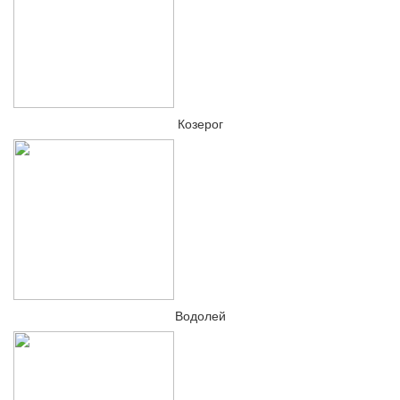
Козерог
Водолей