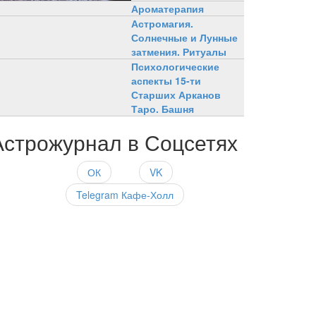
Ароматерапия
Астромагия.
Солнечные и Лунные
затмения. Ритуалы
Психологические
аспекты 15-ти
Старших Арканов
Таро. Башня
Астрожурнал в Соцсетях
ОК
VK
Telegram Кафе-Холл