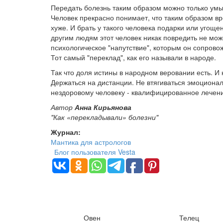
Передать болезнь таким образом можно только умы
Человек прекрасно понимает, что таким образом вр
хуже. И брать у такого человека подарки или угоще
другим людям этот человек никак повредить не мож
психологическое "напутствие", которым он сопров
Тот самый "переклад", как его называли в народе.
Так что доля истины в народном веровании есть. И
Держаться на дистанции. Не втягиваться эмоциона
нездоровому человеку - квалифицированное лечение 
Автор
Анна Кирьянова
"Как «перекладывали» болезни"
Журнал:
Мантика для астрологов
Блог пользователя Vesta
Овен
Телец