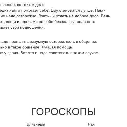
шленно, вот в чем дело.
едит нам и помогает себе. Ему становится лучше. Нам -
ние надо осторожно. Взять - и отдать на доброе дело. Ведь
ет, вещи и еда сами по себе безопасны, опасно то
ождает свои подношения.
 надо проявлять разумную осторожность в общении.
льно в такое общение. Лучшая помощь
у врача. Вот это и надо советовать в таком случае.
ГОРОСКОПЫ
Близнецы
Рак