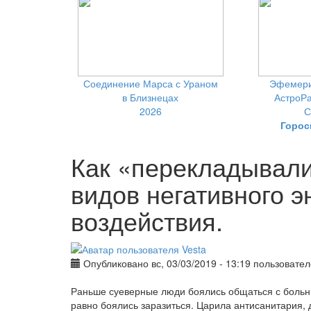
Соединение Марса с Ураном
Эфемери
в Близнецах
АстроРа
2026
С
Горос
Как «перекладывали
видов негативного э
воздействия.
Опубликовано вс, 03/03/2019 - 13:19 пользовате
Раньше суеверные люди боялись общаться с больным
равно боялись заразиться. Царила антисанитария, 