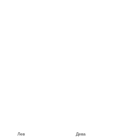
Лев
Дева