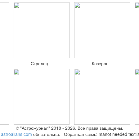
Стрелец
Козерог
© "Астрожурнал" 2018 - 2026. Все права защищены.
а
astroalians.com
обязательна. Обратная связь: ma
not needed text
il