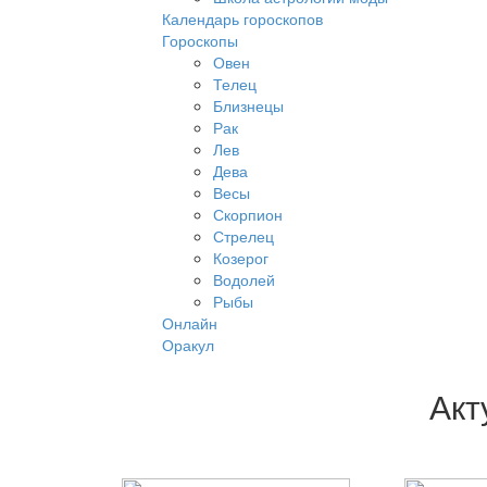
Календарь гороскопов
Гороскопы
Овен
Телец
Близнецы
Рак
Лев
Дева
Весы
Скорпион
Стрелец
Козерог
Водолей
Рыбы
Онлайн
Оракул
Акт