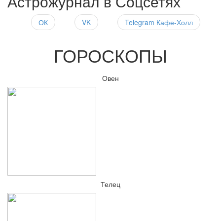
Астрожурнал в Соцсетях
ОК
VK
Telegram Кафе-Холл
ГОРОСКОПЫ
Овен
Телец