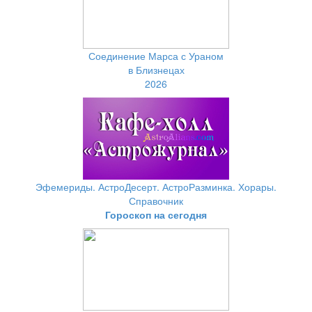
Соединение Марса с Ураном
в Близнецах
2026
Эфемериды. АстроДесерт. АстроРазминка. Хорары.
Справочник
Гороскоп на сегодня