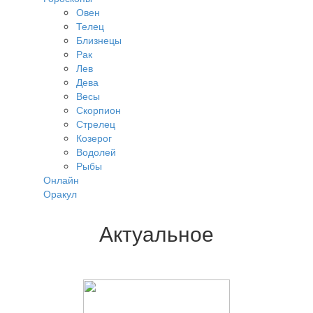
Овен
Телец
Близнецы
Рак
Лев
Дева
Весы
Скорпион
Стрелец
Козерог
Водолей
Рыбы
Онлайн
Оракул
Актуальное