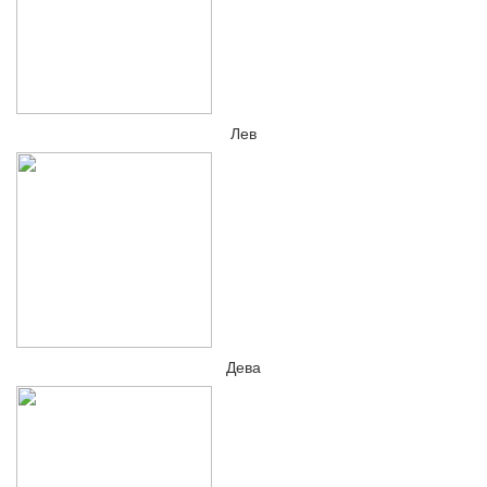
Лев
Дева