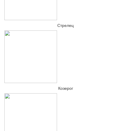
Стрелец
Козерог