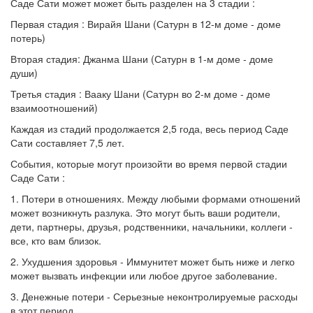
Саде Сати может может быть разделен на 3 стадии :
Первая стадия : Вирайя Шани (Сатурн в 12-м доме - доме
потерь)
Вторая стадия: Джанма Шани (Сатурн в 1-м доме - доме
души)
Третья стадия : Вааку Шани (Сатурн во 2-м доме - доме
взаимоотношений)
Каждая из стадий продолжается 2,5 года, весь период Саде
Сати составляет 7,5 лет.
События, которые могут произойти во время первой стадии
Саде Сати :
1. Потери в отношениях. Между любыми формами отношений
может возникнуть разлука. Это могут быть ваши родители,
дети, партнеры, друзья, родственники, начальники, коллеги -
все, кто вам близок.
2. Ухудшения здоровья - Иммунитет может быть ниже и легко
может вызвать инфекции или любое другое заболевание.
3. Денежные потери - Серьезные неконтролируемые расходы
в этот период.