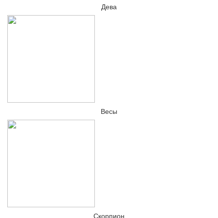
Дева
Весы
Скорпион