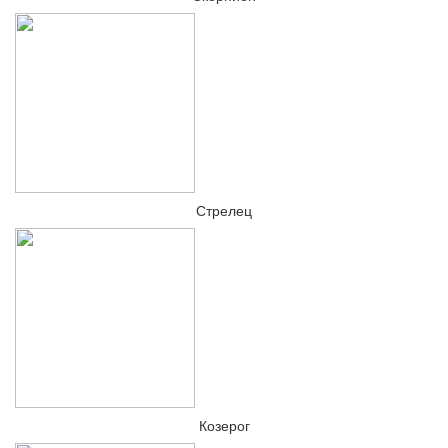
Стрелец
Козерог