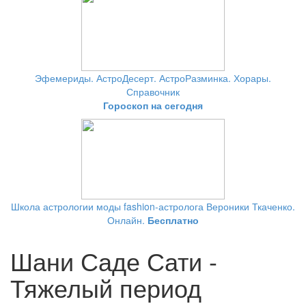
Эфемериды. АстроДесерт. АстроРазминка. Хорары.
Справочник
Гороскоп на сегодня
Школа астрологии моды fashion-астролога Вероники Ткаченко.
Онлайн.
Бесплатно
Шани Саде Сати -
Тяжелый период