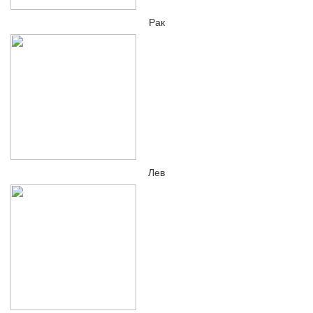
Рак
Лев