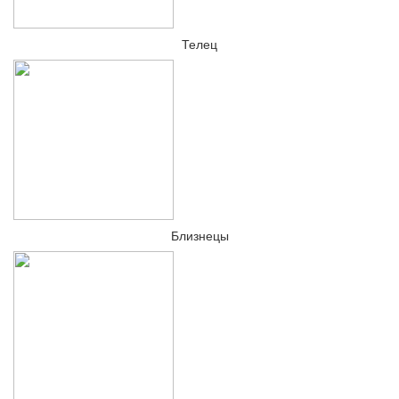
Телец
Близнецы