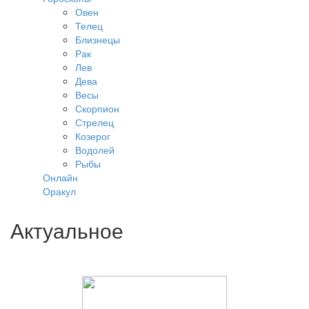
Овен
Телец
Близнецы
Рак
Лев
Дева
Весы
Скорпион
Стрелец
Козерог
Водолей
Рыбы
Онлайн
Оракул
Актуальное