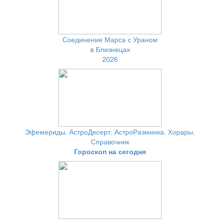
Соединение Марса с Ураном
в Близнецах
2026
Эфемериды. АстроДесерт. АстроРазминка. Хорары.
Справочник
Гороскоп на сегодня