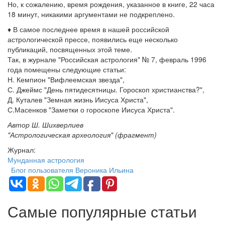
Но, к сожалению, время рождения, указанное в книге, 22 часа
18 минут, никакими аргументами не подкреплено.
♦ В самое последнее время в нашей российской
астрологической прессе, появились еще несколько
публикаций, посвященных этой теме.
Так, в журнале "Российская астрология" № 7, февраль 1996
года помещены следующие статьи:
Н. Кемпион "Вифлеемская звезда",
С. Джеймс "День пятидесятницы. Гороскоп христианства?",
Д. Куталев "Земная жизнь Иисуса Христа",
С.Масенков "Заметки о гороскопе Иисуса Христа".
Автор Ш. Шихверлиев
"Астрологическая археология" (фрагмент)
Журнал:
Мунданная астрология
Блог пользователя Вероника Ильина
Самые популярные статьи