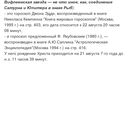
Вифлеемская звезда — не что иное, как, соединение
Сатурна и Юпитера в знаке Рыб
):
- это гороскоп Джона Эдди, воспроизведенный в книге
Николаса Кемпиона "Книга мировых гороскопов" (Москва,
1995 г.) на стр. 403, его дата относится к 22 августа 20 часов
08 минут,
- и гороскоп предложенный Ф. Якубовским (1980 г.), —
воспроизведен в книге А.Ю.Саплина "Астрологическая
Энциклопедия"(Москва 1994 г.) на стр. 416.
У него рождение Христа приходится на 21 августа 7-го года до
н.э. 11 часов 39 минут.