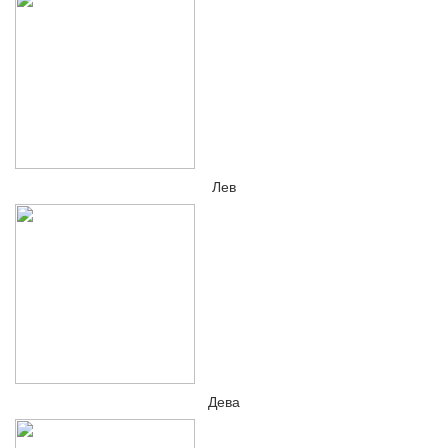
Лев
Дева