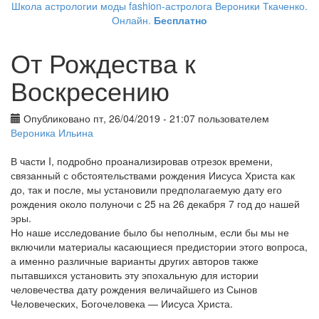
Школа астрологии моды fashion-астролога Вероники Ткаченко.
Онлайн.
Бесплатно
От Рождества к
Воскресению
Опубликовано пт, 26/04/2019 - 21:07 пользователем
Вероника Ильина
В части I, подробно проанализировав отрезок времени,
связанный с обстоятельствами рождения Иисуса Христа как
до, так и после, мы установили предполагаемую дату его
рождения около полуночи с 25 на 26 декабря 7 год до нашей
эры.
Но наше исследование было бы неполным, если бы мы не
включили материалы касающиеся предистории этого вопроса,
а именно различные варианты других авторов также
пытавшихся установить эту эпохальную для истории
человечества дату рождения величайшего из Сынов
Человеческих, Богочеловека — Иисуса Христа.