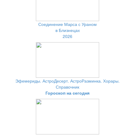
Соединение Марса с Ураном
в Близнецах
2026
Эфемериды. АстроДесерт. АстроРазминка. Хорары.
Справочник
Гороскоп на сегодня