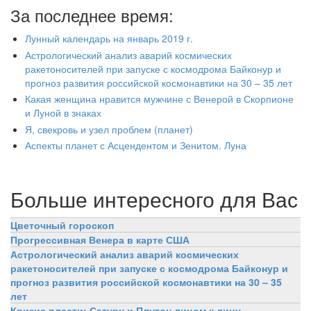
За последнее время:
Лунный календарь на январь 2019 г.
Астрологический анализ аварий космических
ракетоносителей при запуске с космодрома Байконур и
прогноз развития российской космонавтики на 30 – 35 лет
Какая женщина нравится мужчине с Венерой в Скорпионе
и Луной в знаках
Я, свекровь и узел проблем (планет)
Аспекты планет с Асцендентом и Зенитом. Луна
Больше интересного для Вас
Цветочный гороскоп
Прогрессивная Венера в карте США
Астрологический анализ аварий космических
ракетоносителей при запуске с космодрома Байконур и
прогноз развития российской космонавтики на 30 – 35
лет
Кризис власти: Сатурн и Плутон лицом к лицу