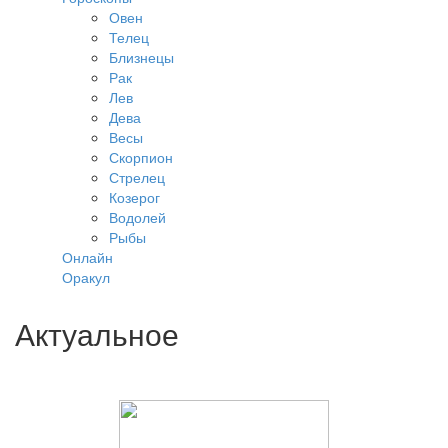
Овен
Телец
Близнецы
Рак
Лев
Дева
Весы
Скорпион
Стрелец
Козерог
Водолей
Рыбы
Онлайн
Оракул
Актуальное