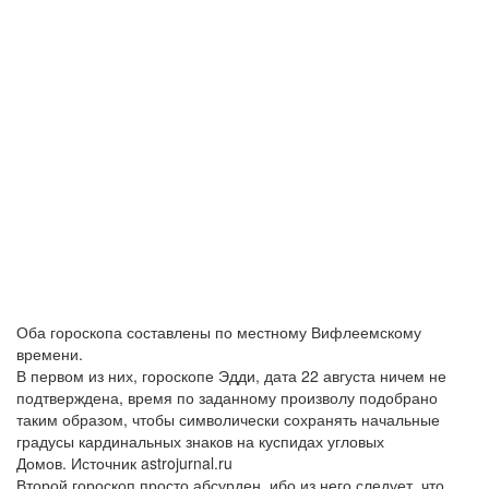
Оба гороскопа составлены по местному Вифлеемскому
времени.
В первом из них, гороскопе Эдди, дата 22 августа ничем не
подтверждена, время по заданному произволу подобрано
таким образом, чтобы символически сохранять начальные
градусы кардинальных знаков на куспидах угловых
Домов. Источник astrojurnal.ru
Второй гороскоп просто абсурден, ибо из него следует, что