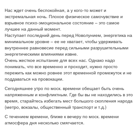
Нас ждет очень беспокойная, а у кого-то может и
экстремальная ночь. Плохое физическое самочувствие и
взрывное психо-эмоциональное состояние – это самое
лучшее на данный момент.
Наступает последний день перед Новолунием, энергетика на
минимальном уровне – ее не хватает, чтобы удерживать
внутреннее равновесие перед сильными разрушительными
энергетическими влияниями извне.
Очень жесткое испытание для всех нас. Однако надо
понимать, что все временно и проходит, нужно просто
пережить как можно ровнее этот временной промежуток и не
поддаваться на провокации.
Сегодняшнее утро по моск. времени обещает быть очень
напряженным и конфликтным. Где бы вы не находились в это
время, старайтесь избегать мест большого скопления народа
(метро, вокзалы, общественный транспорт и т.д.)
С течением времени, ближе к вечеру по моск. времени
атмосфера дня несколько смягчается.