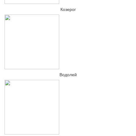
Козерог
Водолей