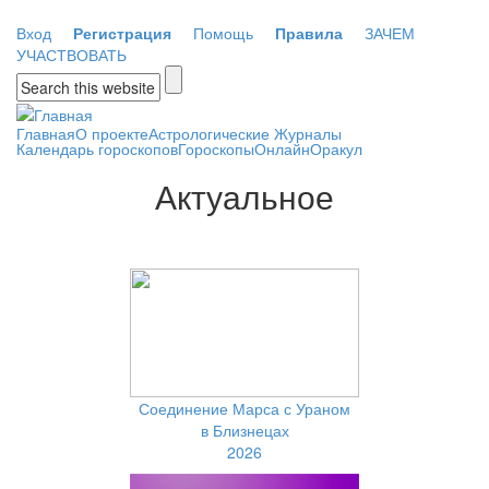
Перейти к основному содержанию
Вход
Регистрация
Помощь
Правила
ЗАЧЕМ
УЧАСТВОВАТЬ
Форма поиска
Главная
О проекте
Астрологические Журналы
Календарь гороскопов
Гороскопы
Онлайн
Оракул
Актуальное
Соединение Марса с Ураном
в Близнецах
2026