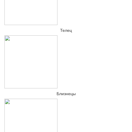
Телец
Близнецы