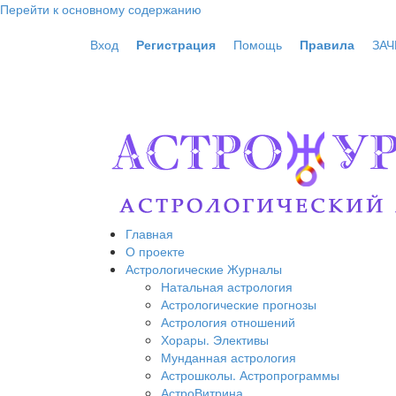
Перейти к основному содержанию
Вход
Регистрация
Помощь
Правила
ЗАЧ
Главная
О проекте
Астрологические Журналы
Натальная астрология
Астрологические прогнозы
Астрология отношений
Хорары. Элективы
Мунданная астрология
Астрошколы. Астропрограммы
АстроВитрина