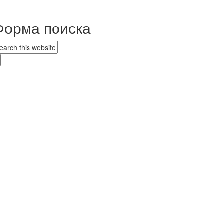
Форма поиска