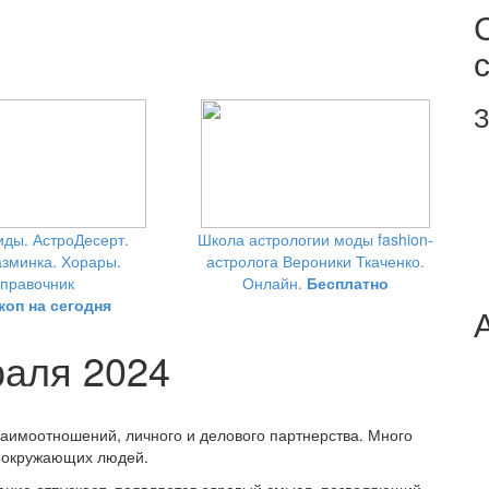
З
ды. АстроДесерт.
Школа астрологии моды fashion-
зминка. Хорары.
астролога Вероники Ткаченко.
правочник
Онлайн.
Бесплатно
коп на сегодня
раля 2024
заимоотношений, личного и делового партнерства. Много
е окружающих людей.