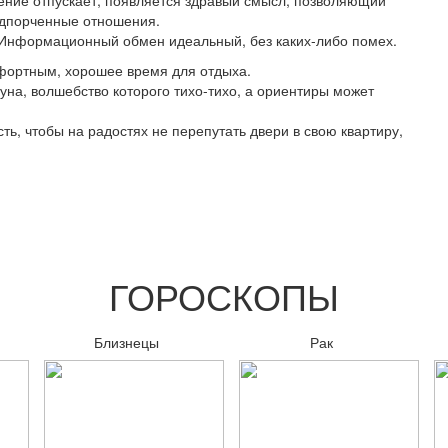
ение отпускает, появляется здравый смысл, позволяющий
одпорченные отношения.
 Информационный обмен идеальный, без каких-либо помех.
мфортным, хорошее время для отдыха.
на, волшебство которого тихо-тихо, а ориентиры может
ть, чтобы на радостях не перепутать двери в свою квартиру,
ГОРОСКОПЫ
Близнецы
Рак