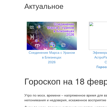
Актуальное
Соединение Марса с Ураном
Эфемери
в Близнецах
АстроРа
2026
С
Горос
Гороскоп на 18 фев
Утро по моск. времени – напряженное время для в
непонимания и недоверия, искаженное восприяти