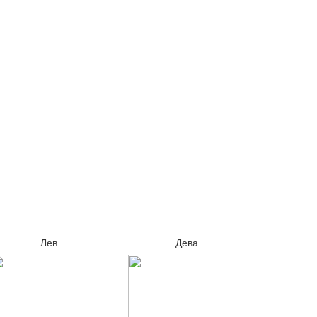
Лев
Дева