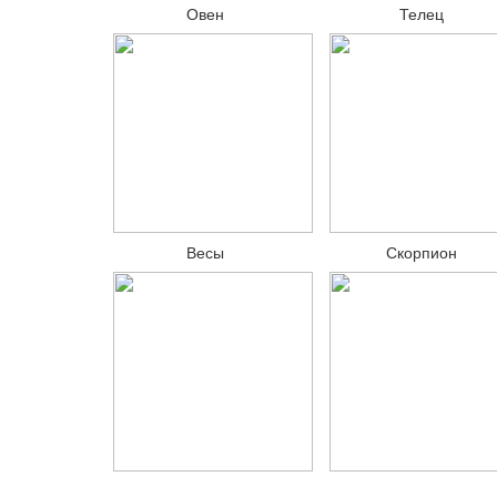
Овен
Телец
Весы
Скорпион