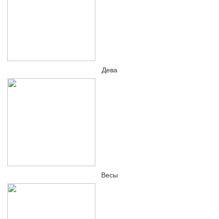
Дева
Весы