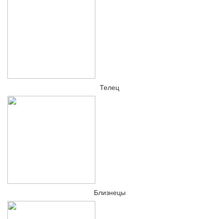
Телец
Близнецы