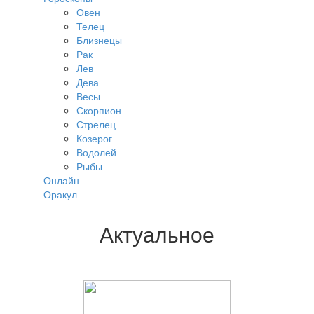
Овен
Телец
Близнецы
Рак
Лев
Дева
Весы
Скорпион
Стрелец
Козерог
Водолей
Рыбы
Онлайн
Оракул
Актуальное