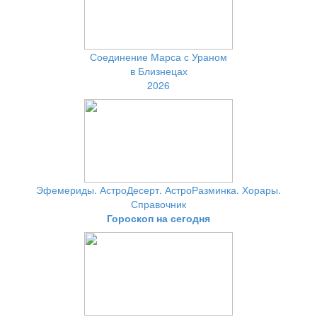
Соединение Марса с Ураном
в Близнецах
2026
Эфемериды. АстроДесерт. АстроРазминка. Хорары.
Справочник
Гороскоп на сегодня