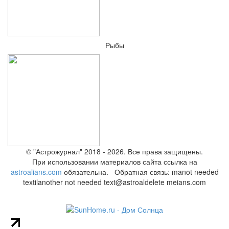
Рыбы
© "Астрожурнал" 2018 - 2026. Все права защищены.
При использовании материалов сайта ссылка на
astroalians.com
обязательна. Обратная связь: ma
not needed
text
il
another not needed text
@astroal
delete me
ians.com