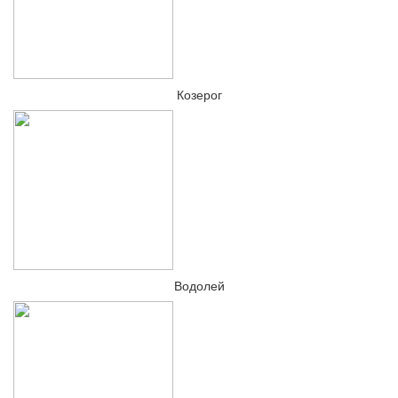
Козерог
Водолей