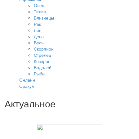
Овен
Телец
Близнецы
Рак
Лев
Дева
Весы
Скорпион
Стрелец
Козерог
Водолей
Рыбы
Онлайн
Оракул
Актуальное