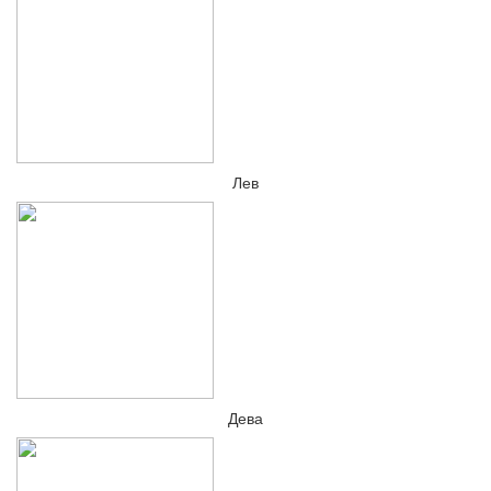
Лев
Дева