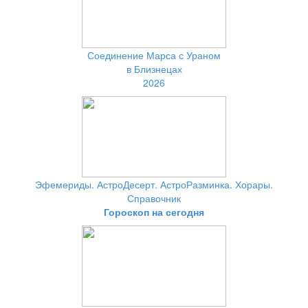
Соединение Марса с Ураном
в Близнецах
2026
Эфемериды. АстроДесерт. АстроРазминка. Хорары.
Справочник
Гороскоп на сегодня