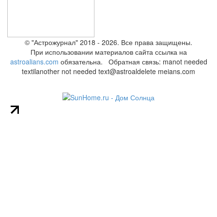
© "Астрожурнал" 2018 - 2026. Все права защищены.
При использовании материалов сайта ссылка на
astroalians.com
обязательна. Обратная связь: ma
not needed
text
il
another not needed text
@astroal
delete me
ians.com