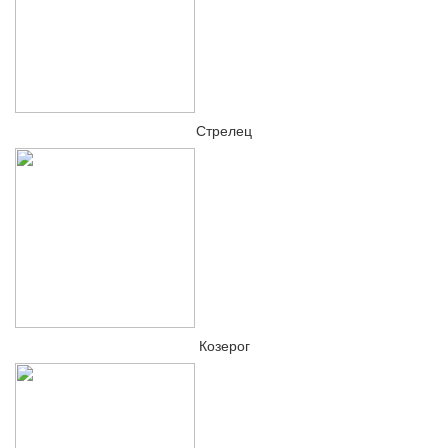
Стрелец
Козерог