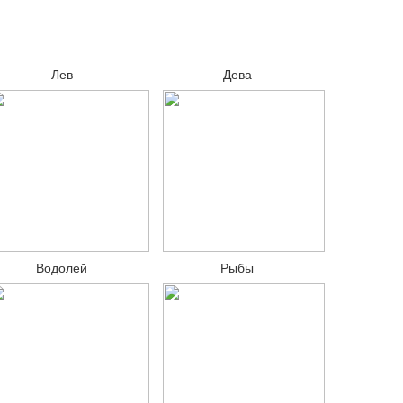
Лев
Дева
Водолей
Рыбы