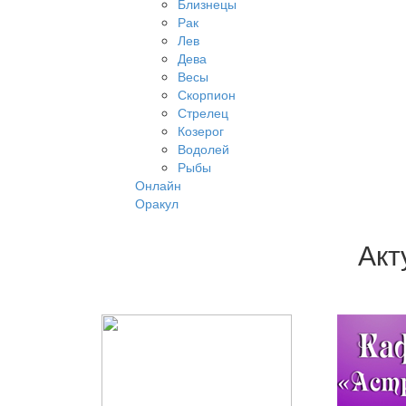
Близнецы
Рак
Лев
Дева
Весы
Скорпион
Стрелец
Козерог
Водолей
Рыбы
Онлайн
Оракул
Акт