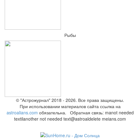
Рыбы
© "Астрожурнал" 2018 - 2026. Все права защищены.
При использовании материалов сайта ссылка на
astroalians.com
обязательна. Обратная связь: ma
not needed
text
il
another not needed text
@astroal
delete me
ians.com