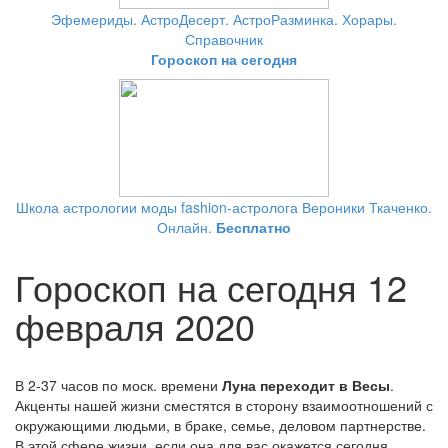
Эфемериды. АстроДесерт. АстроРазминка. Хорары.
Справочник
Гороскоп на сегодня
Школа астрологии моды fashion-астролога Вероники Ткаченко.
Онлайн.
Бесплатно
Гороскоп на сегодня 12
февраля 2020
В 2-37 часов по моск. времени
Луна переходит в Весы
.
Акценты нашей жизни сместятся в сторону взаимоотношений с
окружающими людьми, в браке, семье, деловом партнерстве.
В этой сфере жизни, если она для вас окажется сегодня