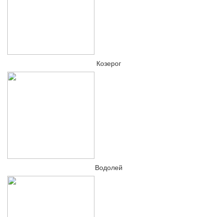
Козерог
Водолей