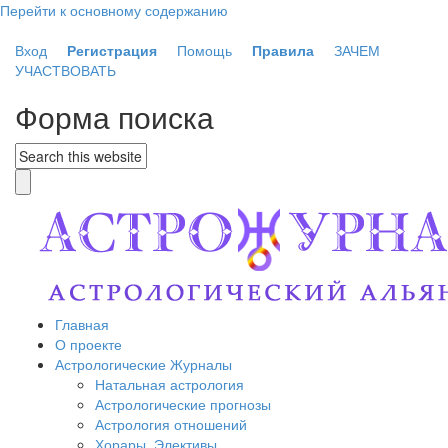
Перейти к основному содержанию
Вход
Регистрация
Помощь
Правила
ЗАЧЕМ
УЧАСТВОВАТЬ
Форма поиска
Главная
О проекте
Астрологические Журналы
Натальная астрология
Астрологические прогнозы
Астрология отношений
Хорары. Элективы