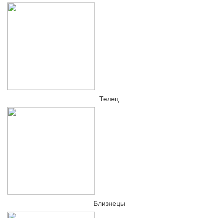
Телец
Близнецы