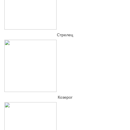
Стрелец
Козерог