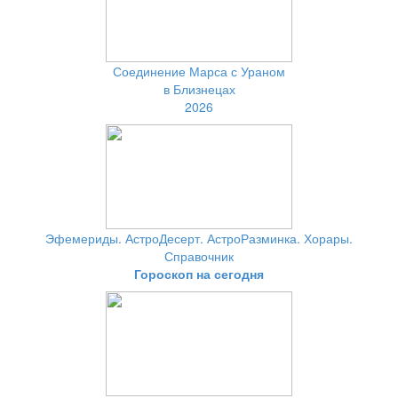
Соединение Марса с Ураном
в Близнецах
2026
Эфемериды. АстроДесерт. АстроРазминка. Хорары.
Справочник
Гороскоп на сегодня