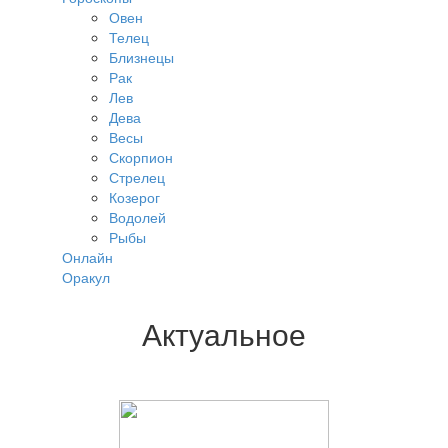
Овен
Телец
Близнецы
Рак
Лев
Дева
Весы
Скорпион
Стрелец
Козерог
Водолей
Рыбы
Онлайн
Оракул
Актуальное