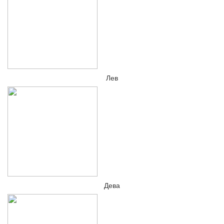
Лев
Дева