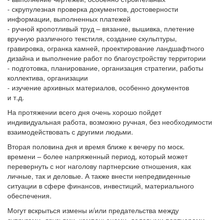
- скрупулезная проверка документов, достоверности
информации, выполненных платежей
- ручной кропотливый труд – вязание, вышивка, плетение
вручную различного текстиля, создание скульптуры,
гравировка, огранка камней, проектирование ландшафтного
дизайна и выполнение работ по благоустройству территории
- подготовка, планирование, организация стратегии, работы
коллектива, организации
- изучение архивных материалов, особенно документов
и т.д.
На протяжении всего дня очень хорошо пойдет
индивидуальная работа, возможно ручная, без необходимости
взаимодействовать с другими людьми.
Вторая половина дня и время ближе к вечеру по моск.
времени – более напряженный период, который может
перевернуть с ног наголову партнерские отношения, как
личные, так и деловые. А также внести непредвиденные
ситуации в сфере финансов, инвестиций, материального
обеспечения.
Могут вскрыться измены и/или предательства между