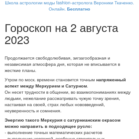
Школа астрологии моды fashion-астролога Вероники Ткаченко.
Онлайн.
Бесплатно
Гороскоп на 2 августа
2023
Продолжается свободолюбивая, зигзагообразная и
независимая атмосфера дня, которая не вписывается в
жесткие планы.
Утром по моск. времени становится точным
напряженный
аспект между Меркурием и Сатурном
.
Он несет трудности в общении, во взаимопониманиях между
людьми, нежелание рассматривать чужую точку зрения,
настаивая на своей, страх любых нововведений,
неуверенность и сомнения.
Энергию такого Меркурия с сатурнианским окрасом
можно направить в подходящее русло:
- выполнение точных математических расчетов
- выполнение чертежей, особенно строительных