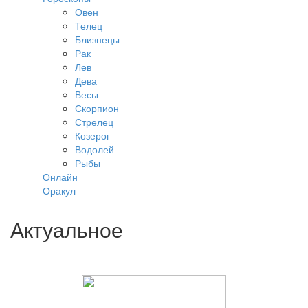
Овен
Телец
Близнецы
Рак
Лев
Дева
Весы
Скорпион
Стрелец
Козерог
Водолей
Рыбы
Онлайн
Оракул
Актуальное