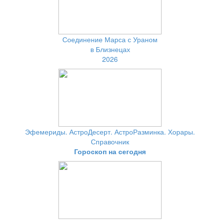
Соединение Марса с Ураном
в Близнецах
2026
Эфемериды. АстроДесерт. АстроРазминка. Хорары.
Справочник
Гороскоп на сегодня