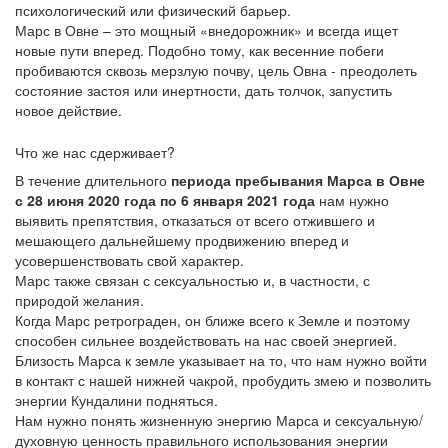
психологический или физический барьер.
Марс в Овне – это мощный «внедорожник» и всегда ищет
новые пути вперед. Подобно тому, как весенние побеги
пробиваются сквозь мерзлую почву, цель Овна - преодолеть
состояние застоя или инертности, дать толчок, запустить
новое действие.
Что же нас сдерживает?
В течение длительного
периода пребывания Марса в Овне
с 28 июня 2020 года по 6 января 2021 года
нам нужно
выявить препятствия, отказаться от всего отжившего и
мешающего дальнейшему продвижению вперед и
усовершенствовать свой характер.
Марс также связан с сексуальностью и, в частности, с
природой желания.
Когда Марс ретрограден, он ближе всего к Земле и поэтому
способен сильнее воздействовать на нас своей энергией.
Близость Марса к земле указывает на то, что нам нужно войти
в контакт с нашей нижней чакрой, пробудить змею и позволить
энергии Кундалини подняться.
Нам нужно понять жизненную энергию Марса и сексуальную/
духовную ценность правильного использования энергии