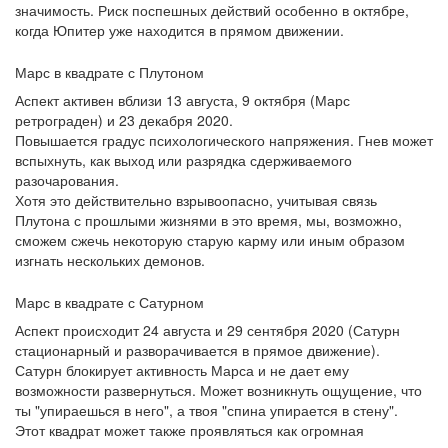
значимость. Риск поспешных действий особенно в октябре,
когда Юпитер уже находится в прямом движении.
Марс в квадрате с Плутоном
Аспект активен вблизи 13 августа, 9 октября (Марс
ретрограден) и 23 декабря 2020.
Повышается градус психологического напряжения. Гнев может
вспыхнуть, как выход или разрядка сдерживаемого
разочарования.
Хотя это действительно взрывоопасно, учитывая связь
Плутона с прошлыми жизнями в это время, мы, возможно,
сможем сжечь некоторую старую карму или иным образом
изгнать нескольких демонов.
Марс в квадрате с Сатурном
Аспект происходит 24 августа и 29 сентября 2020 (Сатурн
стационарный и разворачивается в прямое движение).
Сатурн блокирует активность Марса и не дает ему
возможности развернуться. Может возникнуть ощущение, что
ты "упираешься в него", а твоя "спина упирается в стену".
Этот квадрат может также проявляться как огромная