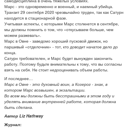
самодисциплина в очень тяжелых условиях.
Марс - это одновременно и военный, и наемный убийца.
Транзит 29 сентября 2020 чрезвычайно труден, так как Сатурн
находится в стационарной фазе.
Учитывая аспекты, с которыми Марс столкнется в сентябре,
мы должны помнить о том, что «откусываем больше, чем
можем разжевать».
Марс в Овне - заведомо хороший пусковой движок, но
паршивый «отделочник» - тот, кто доводит начатое дело до
конца.
Сатурн требователен, и Марс будет вынужден закончить
работу. Поэтому будьте внимательны к тому, что вы согласны
взять на себя. Не стоит недооценивать объем работы.
И последнее…
Марс в Овне - это духовный воин, а Козерог - знак, в
котором Марс возвышен, в экзальтации.
Во всем мы должны быть бесстрашными в этом году и
уделять внимание внутренней работе, которая должна
быть сделана.
Автор Liz Hathway
Журнал: