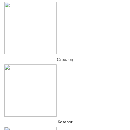
Стрелец
Козерог