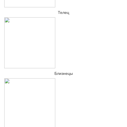
Телец
Близнецы