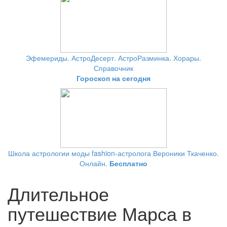
Эфемериды. АстроДесерт. АстроРазминка. Хорары.
Справочник
Гороскоп на сегодня
Школа астрологии моды fashion-астролога Вероники Ткаченко.
Онлайн.
Бесплатно
Длительное
путешествие Марса в