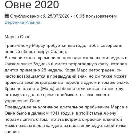
Овне 2020
Опубликовано сб, 25/07/2020 - 16:05 пользователем
Вероника Ильина
Марс в Овне
Транзитному Марсу требуется два года, чтобы совершить
полный оборот вокруг Солнца.
В течение этого времени он проводит около шести недель в
каждом знаке Зодиака и имеет ретроградную фазу, которая
длится примерно 28 недель. Когда Марс ретрограден, он
часто возвращается в предыдущий знак, но он также может
провести весь ретроградный период в одном и том же знаке.
Красная планета (Марс) особенно отличается в этом году,
потому что долгое время пребывает в знаке своего
управления Овне.
Предыдущее аналогичное длительное пребывание Марса в
Овне было в далеком 1941 году, и в этой статье я хочу
поразмышлять о том, что эта встреча с красной планетой
может означать для каждого из нас с индивидуальной точки
зрения.