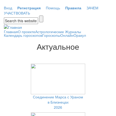
Перейти к основному содержанию
Вход
Регистрация
Помощь
Правила
ЗАЧЕМ
УЧАСТВОВАТЬ
Форма поиска
Главная
О проекте
Астрологические Журналы
Календарь гороскопов
Гороскопы
Онлайн
Оракул
Актуальное
Соединение Марса с Ураном
в Близнецах
2026