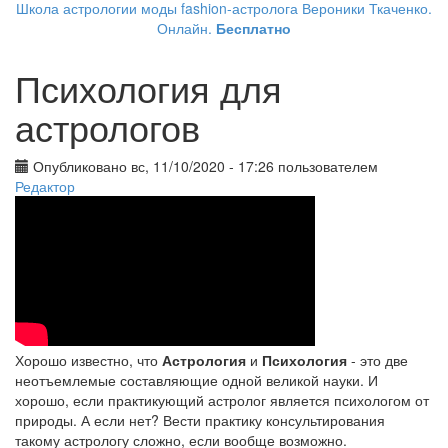
Школа астрологии моды fashion-астролога Вероники Ткаченко.
Онлайн.
Бесплатно
Психология для
астрологов
Опубликовано вс, 11/10/2020 - 17:26 пользователем
Редактор
Хорошо известно, что
Астрология
и
Психология
- это две
неотъемлемые составляющие одной великой науки. И
хорошо, если практикующий астролог является психологом от
природы. А если нет? Вести практику консультирования
такому астрологу сложно, если вообще возможно.