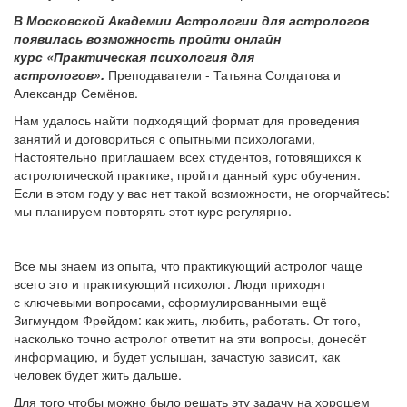
В Московской Академии Астрологии для астрологов
появилась возможность пройти онлайн
курс «Практическая психология для
астрологов».
Преподаватели - Татьяна Солдатова и
Александр Семёнов.
Нам удалось найти подходящий формат для проведения
занятий и договориться с опытными психологами,
Настоятельно приглашаем всех студентов, готовящихся к
астрологической практике, пройти данный курс обучения.
Если в этом году у вас нет такой возможности, не огорчайтесь:
мы планируем повторять этот курс регулярно.
Все мы знаем из опыта, что практикующий астролог чаще
всего это и практикующий психолог. Люди приходят
с ключевыми вопросами, сформулированными ещё
Зигмундом Фрейдом: как жить, любить, работать. От того,
насколько точно астролог ответит на эти вопросы, донесёт
информацию, и будет услышан, зачастую зависит, как
человек будет жить дальше.
Для того чтобы можно было решать эту задачу на хорошем