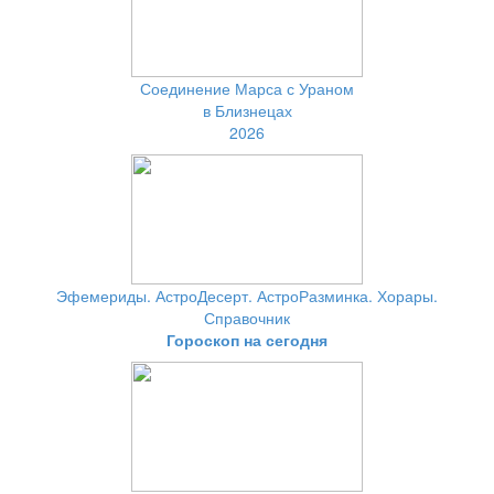
Соединение Марса с Ураном
в Близнецах
2026
Эфемериды. АстроДесерт. АстроРазминка. Хорары.
Справочник
Гороскоп на сегодня