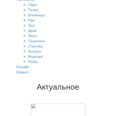
Овен
Телец
Близнецы
Рак
Лев
Дева
Весы
Скорпион
Стрелец
Козерог
Водолей
Рыбы
Онлайн
Оракул
Актуальное