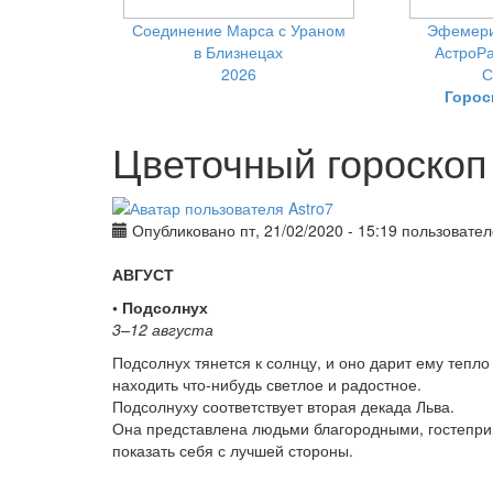
Соединение Марса с Ураном
Эфемери
в Близнецах
АстроРа
2026
С
Горос
Цветочный гороскоп 
Опубликовано пт, 21/02/2020 - 15:19 пользовате
АВГУСТ
• Подсолнух
3–12 августа
Подсолнух тянется к солнцу, и оно дарит ему тепло
находить что-нибудь светлое и радостное.
Подсолнуху соответствует вторая декада Льва.
Она представлена людьми благородными, гостеп
показать себя с лучшей стороны.