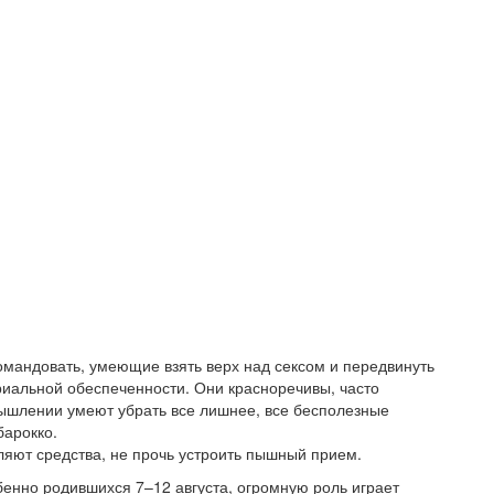
омандовать, умеющие взять верх над сексом и передвинуть
риальной обеспеченности. Они красноречивы, часто
мышлении умеют убрать все лишнее, все бесполезные
барокко.
ляют средства, не прочь устроить пышный прием.
бенно родившихся 7–12 августа, огромную роль играет