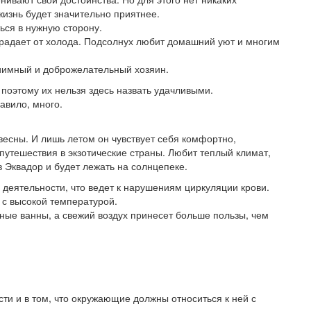
жизнь будет значительно приятнее.
ься в нужную сторону.
радает от холода. Подсолнух любит домашний уют и многим
риимный и доброжелательный хозяин.
 поэтому их нельзя здесь назвать удачливыми.
равило, много.
весны. И лишь летом он чувствует себя комфортно,
путешествия в экзотические страны. Любит теплый климат,
 в Эквадор и будет лежать на солнцепеке.
 деятельности, что ведет к нарушениям циркуляции крови.
 с высокой температурой.
ные ванны, а свежий воздух принесет больше пользы, чем
сти и в том, что окружающие должны относиться к ней с