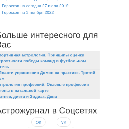
Гороскоп на сегодня 27 июля 2019
Гороскоп на 3 ноября 2022
Больше интересного для
Вас
портивная астрология. Принципы оценки
ероятности победы команд в футбольном
атче.
бласти управления Домов на практике. Третий
ом
стрология профессий. Опасные профессии
лоны в натальной карте
итнес, диета и Зодиак. Дева
Астрожурнал в Соцсетях
ОК
VK