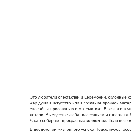
Это любители спектаклей и церемоний, склонные к
жар души в искусство или в создание прочной мате
способны к рисованию и математике. В жизни и в 
детали. В искусстве любят классицизм и отвергают 
Часто собирают прекрасные коллекции. Если позво
В достижении жизненного успеха Подсолнухов, осо