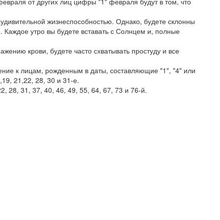
евраля от других лиц цифры "1" февраля будут в том, что
ь удивительной жизнеспособностью. Однако, будете склонны
 Каждое утро вы будете вставать с Солнцем и, полные
ажению крови, будете часто схватывать простуду и все
ние к лицам, рожденным в даты, составляющие "1", "4" или
,19, 21,22, 28, 30 и 31-е.
28, 31, 37, 40, 46, 49, 55, 64, 67, 73 и 76-й.