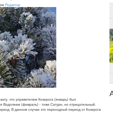
лем
Редактор
кту, что управителем Козерога (январь) был
я Водолеем (февраль) - тоже Сатурн, но отрицательный.
ериод. В данном случае это переходный период от Козерога