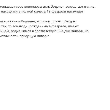
меньшает свое влияние, а знак Водолея возрастает в силе.
 находится в полной силе, а 19 февраля наступает
под влиянием Водолея, которым правит Сатурн
з так, то все люди, рожденные в феврале, имеют
лицам, родившимся в соответствующие дни января, но,
истичность, присущую январю.