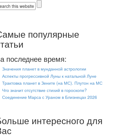
Форма поиска
Самые популярные
статьи
а последнее время:
Значения планет в мунданной астрологии
Аспекты прогрессивной Луны к натальной Луне
Трактовка планет в Зените (на МС). Плутон на МС
Что значит отсутствие стихий в гороскопе?
Соединение Марса с Ураном в Близнецах 2026
Больше интересного для
Вас