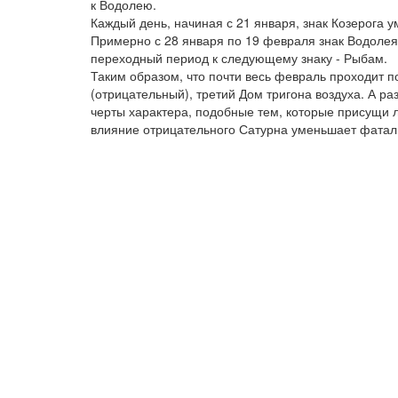
к Водолею.
Каждый день, начиная с 21 января, знак Козерога у
Примерно с 28 января по 19 февраля знак Водолея
переходный период к следующему знаку - Рыбам.
Таким образом, что почти весь февраль проходит 
(отрицательный), третий Дом тригона воздуха. А ра
черты характера, подобные тем, которые присущи 
влияние отрицательного Сатурна уменьшает фатал