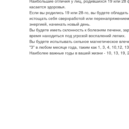
Наибольшие отличия у лиц, родившихся 19 или 28 ф
касается здоровья.
Если вы родились 19 или 28-го, вы будете обладат
истощать себя сверхработой или перенапряжением.
энергией, начинать новый день.
Вы будете иметь склонность к болезням печени, зар
время находиться под угрозой воспалений легких.
Вы будете испытывать сильное магнетическое влече
"3" в любом месяце года, таким как 1, 3, 4, 10,12, 13
Наиболее важные годы в вашей жизни - 10, 13, 19, 22, 