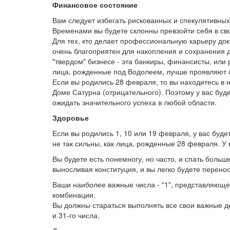
Финансовое состояние
Вам следует избегать рискованных и спекулятивных
Временами вы будете склонны превзойти себя в сво
Для тех, кто делает профессиональную карьеру докт
очень благоприятен для накопления и сохранения де
"твердом" бизнесе - эта банкиры, финансисты, или
лица, рожденные под Водолеем, лучше проявляют с
Если вы родились 28 февраля, то вы находитесь в 
Доме Сатурна (отрицательного). Поэтому у вас буд
ожидать значительного успеха в любой области.
Здоровье
Если вы родились 1, 10 или 19 февраля, у вас буде
не так сильны, как лица, рожденные 28 февраля. У
Вы будете есть понемногу, но часто, и спать больше
выносливая конституция, и вы легко будете перенос
Ваши наиболее важные числа - "1", представляюще
комбинации.
Вы должны стараться выполнять все свои важные дела
и 31-го числа.