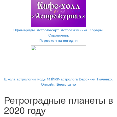
Эфемериды. АстроДесерт. АстроРазминка. Хорары.
Справочник
Гороскоп на сегодня
Школа астрологии моды fashion-астролога Вероники Ткаченко.
Онлайн.
Бесплатно
Ретроградные планеты в
2020 году