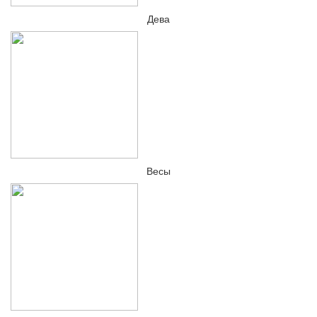
Дева
Весы