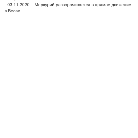
- 03.11.2020 – Меркурий разворачивается в прямое движение
в Весах