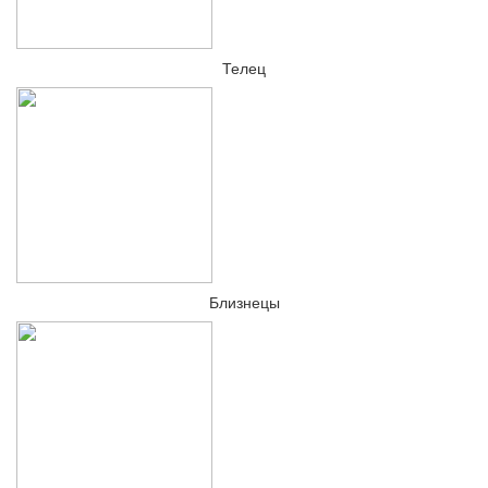
Телец
Близнецы