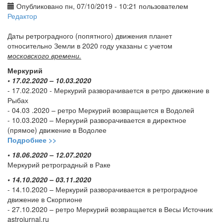
Опубликовано пн, 07/10/2019 - 10:21 пользователем
Редактор
Даты ретроградного (попятного) движения планет
относительно Земли в 2020 году указаны с учетом
московского времени.
Меркурий
• 17.02.2020 – 10.03.2020
- 17.02.2020 - Меркурий разворачивается в ретро движение в
Рыбах
- 04.03 .2020 – ретро Меркурий возвращается в Водолей
- 10.03.2020 – Меркурий разворачивается в директное
(прямое) движение в Водолее
Подробнее >>
• 18.06.2020 – 12.07.2020
Меркурий ретроградный в Раке
• 14.10.2020 – 03.11.2020
- 14.10.2020 – Меркурий разворачивается в ретроградное
движение в Скорпионе
- 27.10.2020 – ретро Меркурий возвращается в Весы Источник
astrojurnal.ru