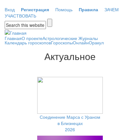
Перейти к основному содержанию
Вход
Регистрация
Помощь
Правила
ЗАЧЕМ
УЧАСТВОВАТЬ
Форма поиска
Главная
О проекте
Астрологические Журналы
Календарь гороскопов
Гороскопы
Онлайн
Оракул
Актуальное
Соединение Марса с Ураном
в Близнецах
2026