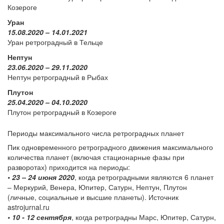
Козероге
Уран
15.08.2020 – 14.01.2021
Уран ретроградный в Тельце
Нептун
23.06.2020 – 29.11.2020
Нептун ретроградный в Рыбах
Плутон
25.04.2020 – 04.10.2020
Плутон ретроградный в Козероге
Периоды максимального числа ретроградных планет
Пик одновременного ретроградного движения максимального
количества планет (включая стационарные фазы при
разворотах) приходится на периоды:
• 23 – 24 июня 2020
, когда ретроградными являются 6 планет
– Меркурий, Венера, Юпитер, Сатурн, Нептун, Плутон
(личные, социальные и высшие планеты). Источник
astrojurnal.ru
• 10 - 12 сентября
, когда ретроградны Марс, Юпитер, Сатурн,