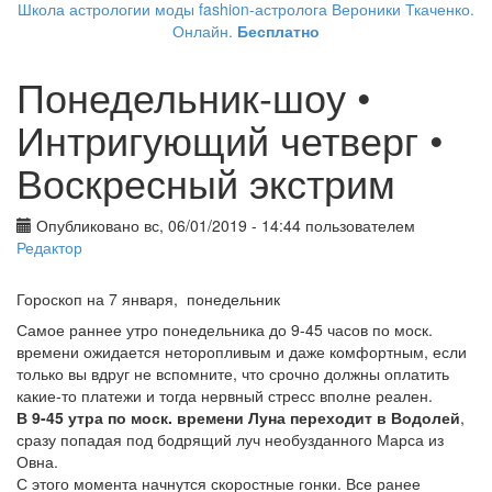
Школа астрологии моды fashion-астролога Вероники Ткаченко.
Онлайн.
Бесплатно
Понедельник-шоу •
Интригующий четверг •
Воскресный экстрим
Опубликовано вс, 06/01/2019 - 14:44 пользователем
Редактор
Гороскоп на 7 января, понедельник
Самое раннее утро понедельника до 9-45 часов по моск.
времени ожидается неторопливым и даже комфортным, если
только вы вдруг не вспомните, что срочно должны оплатить
какие-то платежи и тогда нервный стресс вполне реален.
В 9-45 утра по моск. времени Луна переходит в Водолей
,
сразу попадая под бодрящий луч необузданного Марса из
Овна.
С этого момента начнутся скоростные гонки. Все ранее