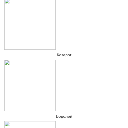
Козерог
Водолей