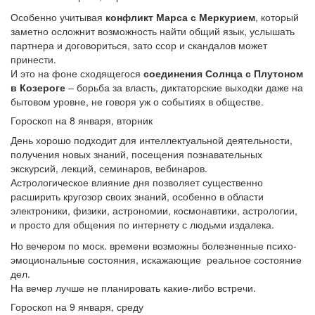
Особенно учитывая
конфликт Марса с Меркурием
, который
заметно осложнит возможность найти общий язык, услышать
партнера и договориться, зато ссор и скандалов может
принести.
И это на фоне сходящегося
соединения Солнца с Плутоном
в Козероге
– борьба за власть, диктаторские выходки даже на
бытовом уровне, не говоря уж о событиях в обществе.
Гороскоп на 8 января, вторник
День хорошо подходит для интеллектуальной деятельности,
получения новых знаний, посещения познавательных
экскурсий, лекций, семинаров, вебинаров.
Астрологическое влияние дня позволяет существенно
расширить кругозор своих знаний, особенно в области
электроники, физики, астрономии, космонавтики, астрологии,
и просто для общения по интернету с людьми издалека.
Но вечером по моск. времени возможны болезненные психо-
эмоциональные состояния, искажающие реальное состояние
дел.
На вечер лучше не планировать какие-либо встречи.
Гороскоп на 9 января, среду