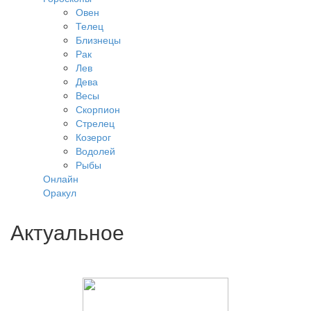
Овен
Телец
Близнецы
Рак
Лев
Дева
Весы
Скорпион
Стрелец
Козерог
Водолей
Рыбы
Онлайн
Оракул
Актуальное