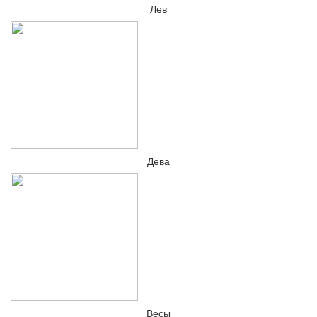
Лев
Дева
Весы