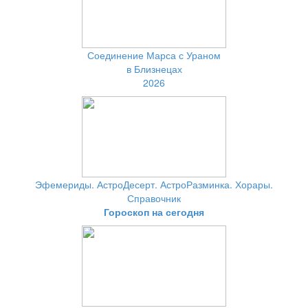
Соединение Марса с Ураном
в Близнецах
2026
Эфемериды. АстроДесерт. АстроРазминка. Хорары.
Справочник
Гороскоп на сегодня