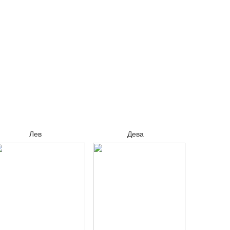
Лев
Дева