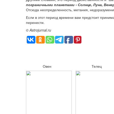
пограничными планетами - Солнце, Луна, Вене
Отсюда неопределенность, метания, недоразумения
Если в этот период времени вам предстоит приним
перенести.
© Astrojurnal.ru
Овен
Телец