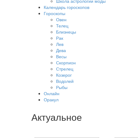
Школа астрологии моды
Календарь гороскопов
Гороскопы
Овен
Телец
Близнецы
Рак
Лев
Дева
Весы
Скорпион
Стрелец
Козерог
Водолей
Рыбы
Онлайн
Оракул
Актуальное