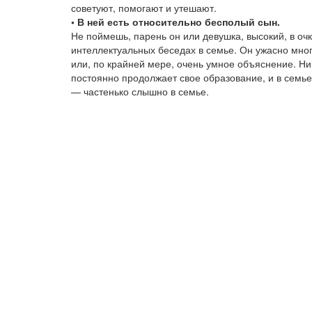
советуют, помогают и утешают.
• В ней есть относительно бесполый сын.
Не поймешь, парень он или девушка, высокий, в очк
интеллектуальных беседах в семье. Он ужасно много
или, по крайней мере, очень умное объяснение. Ник
постоянно продолжает свое образование, и в семь
— частенько слышно в семье.