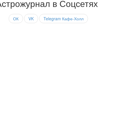
Астрожурнал в Соцсетях
ОК
VK
Telegram Кафе-Холл