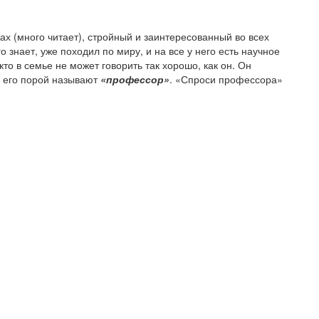
ах (много читает), стройный и заинтересованный во всех
 знает, уже походил по миру, и на все у него есть научное
то в семье не может говорить так хорошо, как он. Он
е его порой называют
«профессор»
. «Спроси профессора»