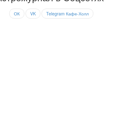
ОК
VK
Telegram Кафе-Холл