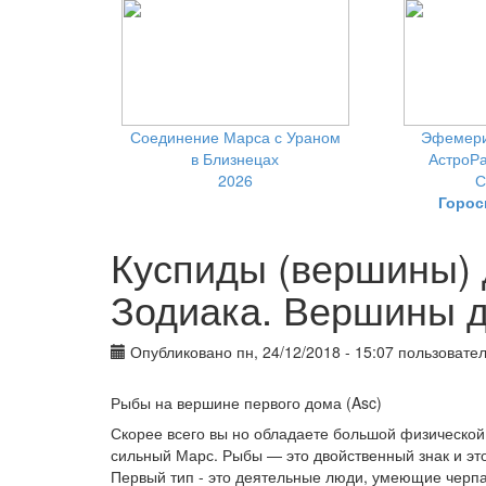
Соединение Марса с Ураном
Эфемери
в Близнецах
АстроРа
2026
С
Горос
Куспиды (вершины) 
Зодиака. Вершины 
Опубликовано пн, 24/12/2018 - 15:07 пользоват
Рыбы на вершине первого дома (Asc)
Скорее всего вы но обладаете большой физической э
сильный Марс. Рыбы — это двойственный знак и эт
Первый тип - это деятельные люди, умеющие черп