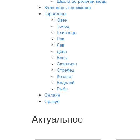
Школа астрологии моды
Календарь гороскопов
Гороскопы
Овен
Телец
Близнецы
Рак
Лев
Дева
Весы
Скорпион
Стрелец
Козерог
Водолей
Рыбы
Онлайн
Оракул
Актуальное