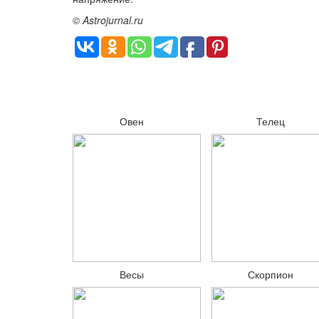
© Astrojurnal.ru
Овен
Телец
Весы
Скорпион