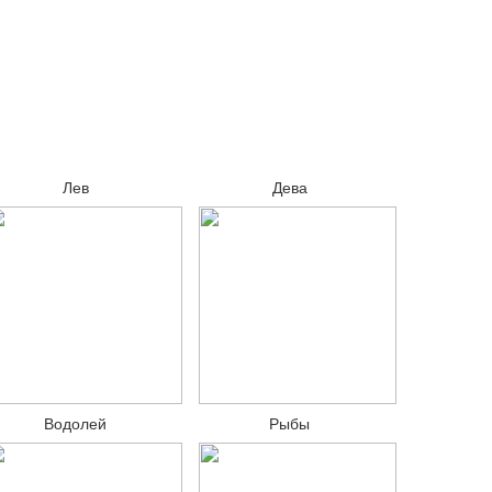
Лев
Дева
Водолей
Рыбы