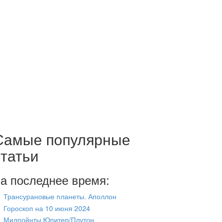
Самые популярные
статьи
а последнее время:
Трансурановые планеты. Аполлон
Гороскоп на 10 июня 2024
Мидпойнты Юпитер/Плутон