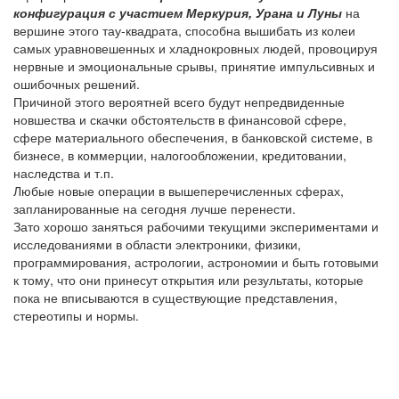
конфигурация с участием Меркурия, Урана и Луны
на
вершине этого тау-квадрата, способна вышибать из колеи
самых уравновешенных и хладнокровных людей, провоцируя
нервные и эмоциональные срывы, принятие импульсивных и
ошибочных решений.
Причиной этого вероятней всего будут непредвиденные
новшества и скачки обстоятельств в финансовой сфере,
сфере материального обеспечения, в банковской системе, в
бизнесе, в коммерции, налогообложении, кредитовании,
наследства и т.п.
Любые новые операции в вышеперечисленных сферах,
запланированные на сегодня лучше перенести.
Зато хорошо заняться рабочими текущими экспериментами и
исследованиями в области электроники, физики,
программирования, астрологии, астрономии и быть готовыми
к тому, что они принесут открытия или результаты, которые
пока не вписываются в существующие представления,
стереотипы и нормы.