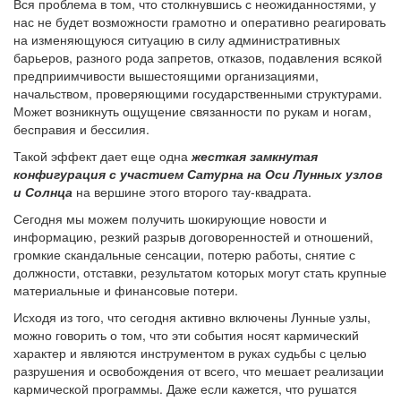
Вся проблема в том, что столкнувшись с неожиданностями, у
нас не будет возможности грамотно и оперативно реагировать
на изменяющуюся ситуацию в силу административных
барьеров, разного рода запретов, отказов, подавления всякой
предприимчивости вышестоящими организациями,
начальством, проверяющими государственными структурами.
Может возникнуть ощущение связанности по рукам и ногам,
бесправия и бессилия.
Такой эффект дает еще одна
жесткая замкнутая
конфигурация с участием Сатурна на Оси Лунных узлов
и Солнца
на вершине этого второго тау-квадрата.
Сегодня мы можем получить шокирующие новости и
информацию, резкий разрыв договоренностей и отношений,
громкие скандальные сенсации, потерю работы, снятие с
должности, отставки, результатом которых могут стать крупные
материальные и финансовые потери.
Исходя из того, что сегодня активно включены Лунные узлы,
можно говорить о том, что эти события носят кармический
характер и являются инструментом в руках судьбы с целью
разрушения и освобождения от всего, что мешает реализации
кармической программы. Даже если кажется, что рушатся