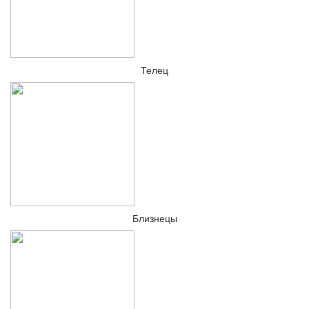
Телец
Близнецы