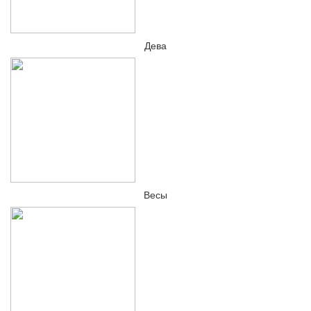
Дева
Весы