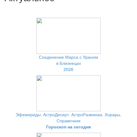
Соединение Марса с Ураном
в Близнецах
2026
Эфемериды. АстроДесерт. АстроРазминка. Хорары.
Справочник
Гороскоп на сегодня