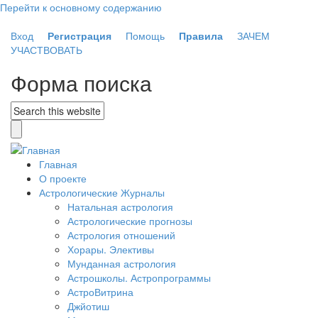
Перейти к основному содержанию
Вход
Регистрация
Помощь
Правила
ЗАЧЕМ
УЧАСТВОВАТЬ
Форма поиска
Главная
О проекте
Астрологические Журналы
Натальная астрология
Астрологические прогнозы
Астрология отношений
Хорары. Элективы
Мунданная астрология
Астрошколы. Астропрограммы
АстроВитрина
Джйотиш