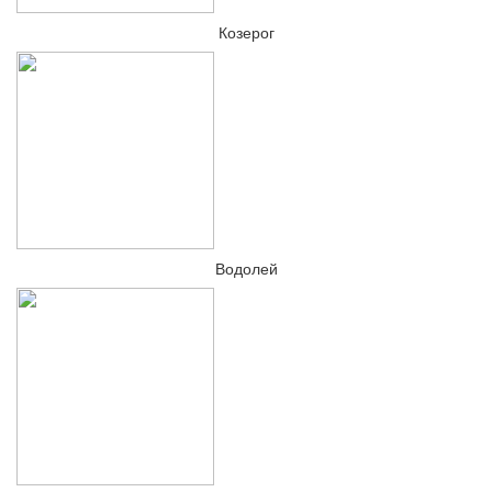
Козерог
Водолей