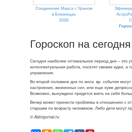
Соединение Марса с Ураном
Эфемери
в Близнецах
АстроРа
2026
С
Горос
Гороскоп на сегодня
Сегодня наиболее оптимальное период дня – это у
интеллектуальная работа, посетят свежие идеи, а 
управления.
Во второй половине дня по моск. вр. события могут
настроения, жизненных сил, или еще хуже депресс
Возможно, вынуждено придется взять на себя больш
Вечер может принести проблемы в отношениях с от
старшим по возрасту человеком. Либо дети могут 
© Astrojurnal.ru