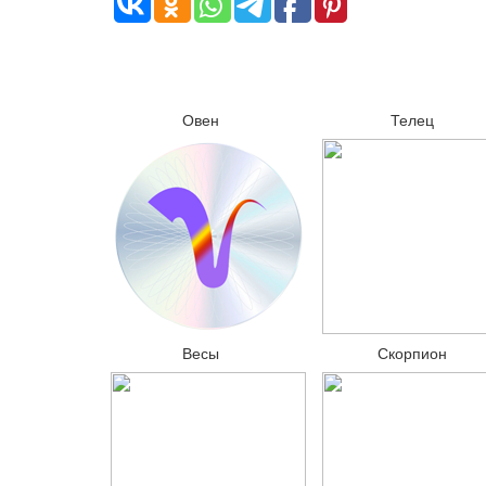
Овен
Телец
Весы
Скорпион