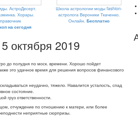
ды. АстроДесерт.
Школа астрологии моды fashion-
зминка. Хорары.
астролога Вероники Ткаченко.
правочник
Онлайн.
Бесплатно
коп на сегодня
 5 октября 2019
тро до полудня по моск. времени. Хорошо пойдет
также это удачное время для решения вопросов финансового
 складываться неудачно, тяжело. Навалится усталость, спад
ивное состояние.
ой груз ответственности.
цом, отчуждение по отношению к матери, или более
преподнести неприятные сюрпризы.