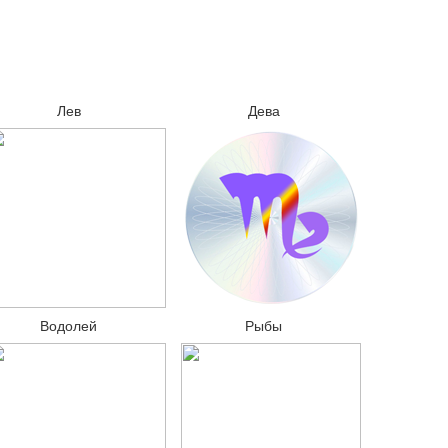
Лев
Дева
Водолей
Рыбы