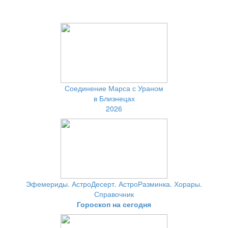
Соединение Марса с Ураном
в Близнецах
2026
Эфемериды. АстроДесерт. АстроРазминка. Хорары.
Справочник
Гороскоп на сегодня