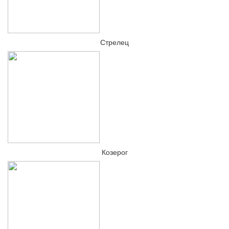
Стрелец
Козерог