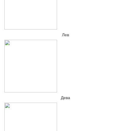
Лев
Дева