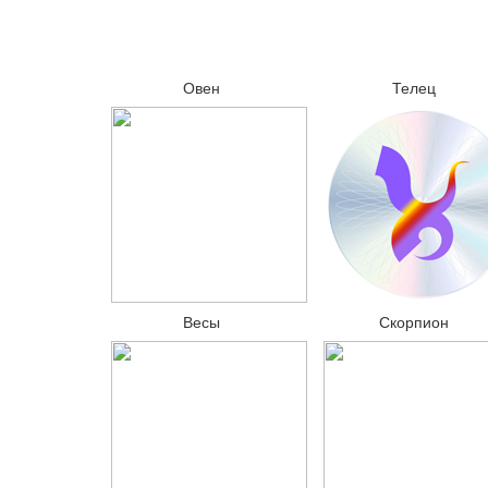
Овен
Телец
Весы
Скорпион