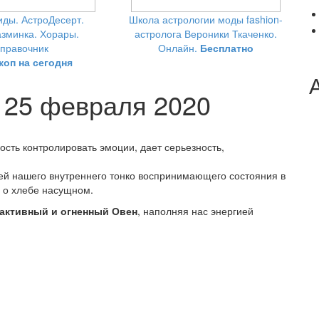
ды. АстроДесерт.
Школа астрологии моды fashion-
зминка. Хорары.
астролога Вероники Ткаченко.
правочник
Онлайн.
Бесплатно
коп на сегодня
я 25 февраля 2020
ость контролировать эмоции, дает серьезность,
ей нашего внутреннего тонко воспринимающего состояния в
ы о хлебе насущном.
 активный и огненный Овен
, наполняя нас энергией