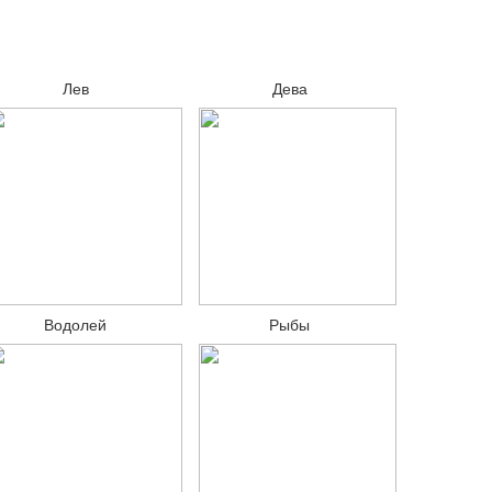
Лев
Дева
Водолей
Рыбы