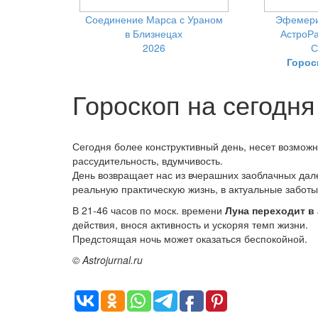
Соединение Марса с Ураном
Эфемери
в Близнецах
АстроРа
2026
С
Горос
Гороскоп на сегодн
Сегодня более конструктивный день, несет возможн
рассудительность, вдумчивость.
День возвращает нас из вчерашних заоблачных дал
реальную практическую жизнь, в актуальные забот
В 21-46 часов по моск. времени
Луна переходит в
действия, внося активность и ускоряя темп жизни.
Предстоящая ночь может оказаться беспокойной.
© Astrojurnal.ru