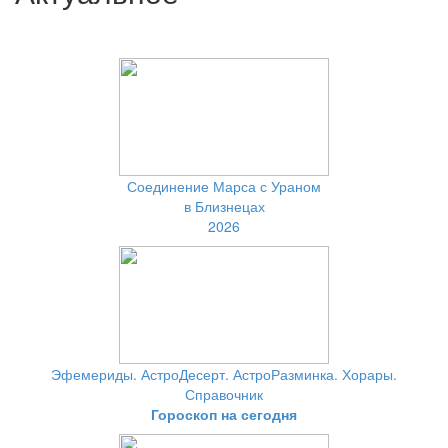
Соединение Марса с Ураном
в Близнецах
2026
Эфемериды. АстроДесерт. АстроРазминка. Хорары.
Справочник
Гороскоп на сегодня