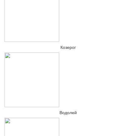
Козерог
Водолей