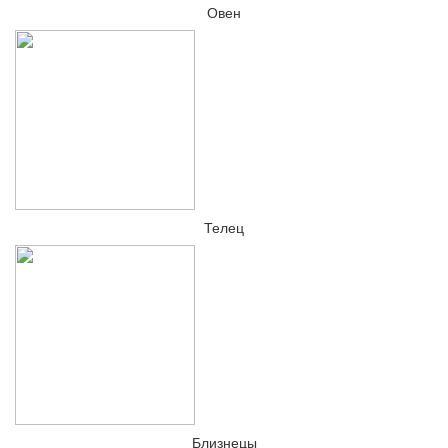
Овен
Телец
Близнецы