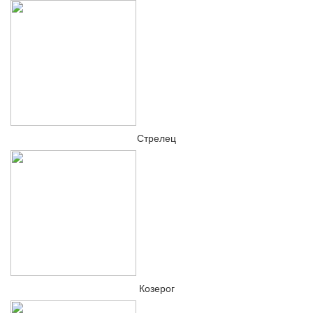
Стрелец
Козерог