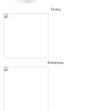
Телец
Близнецы