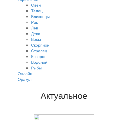
Овен
Телец
Близнецы
Рак
Лев
Дева
Весы
Скорпион
Стрелец
Козерог
Водолей
Рыбы
Онлайн
Оракул
Актуальное