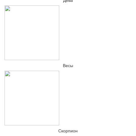
Дева
Весы
Скорпион