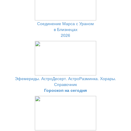
Соединение Марса с Ураном
в Близнецах
2026
Эфемериды. АстроДесерт. АстроРазминка. Хорары.
Справочник
Гороскоп на сегодня