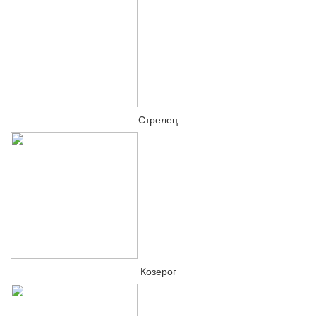
Стрелец
Козерог