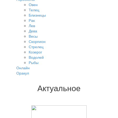
Овен
Телец
Близнецы
Рак
Лев
Дева
Весы
Скорпион
Стрелец
Козерог
Водолей
Рыбы
Онлайн
Оракул
Актуальное