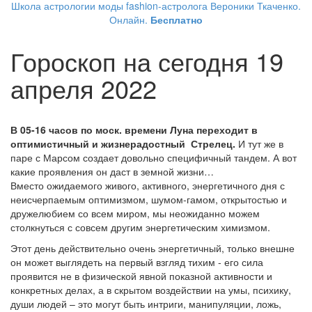
Школа астрологии моды fashion-астролога Вероники Ткаченко.
Онлайн.
Бесплатно
Гороскоп на сегодня 19
апреля 2022
В 05-16 часов по моск. времени Луна переходит в
оптимистичный и жизнерадостный Стрелец.
И тут же в
паре с Марсом создает довольно специфичный тандем. А вот
какие проявления он даст в земной жизни…
Вместо ожидаемого живого, активного, энергетичного дня с
неисчерпаемым оптимизмом, шумом-гамом, открытостью и
дружелюбием со всем миром, мы неожиданно можем
столкнуться с совсем другим энергетическим химизмом.
Этот день действительно очень энергетичный, только внешне
он может выглядеть на первый взгляд тихим - его сила
проявится не в физической явной показной активности и
конкретных делах, а в скрытом воздействии на умы, психику,
души людей – это могут быть интриги, манипуляции, ложь,