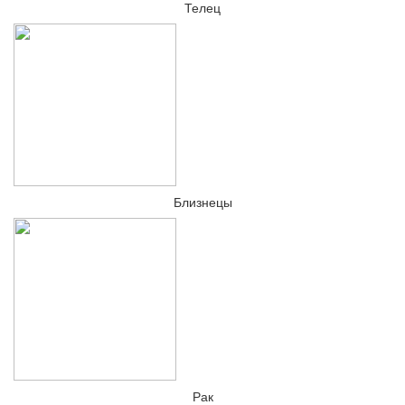
Телец
Близнецы
Рак