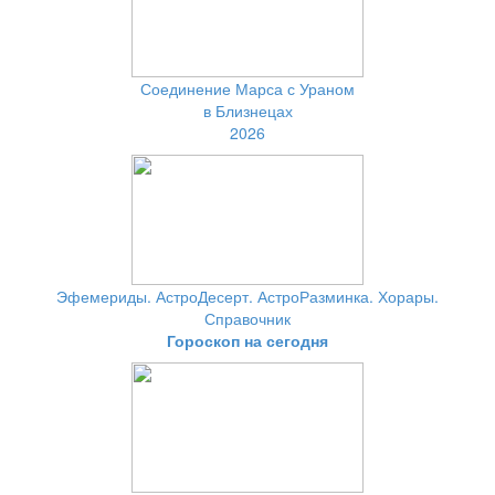
Соединение Марса с Ураном
в Близнецах
2026
Эфемериды. АстроДесерт. АстроРазминка. Хорары.
Справочник
Гороскоп на сегодня