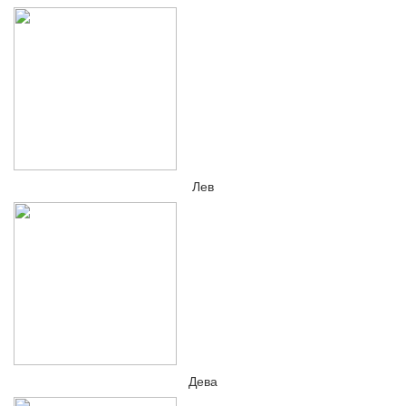
Лев
Дева