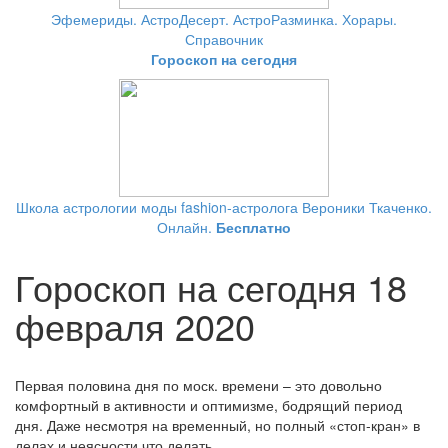
Эфемериды. АстроДесерт. АстроРазминка. Хорары.
Справочник
Гороскоп на сегодня
Школа астрологии моды fashion-астролога Вероники Ткаченко.
Онлайн.
Бесплатно
Гороскоп на сегодня 18
февраля 2020
Первая половина дня по моск. времени – это довольно
комфортный в активности и оптимизме, бодрящий период
дня. Даже несмотря на временный, но полный «стоп-кран» в
делах и неясности что делать.