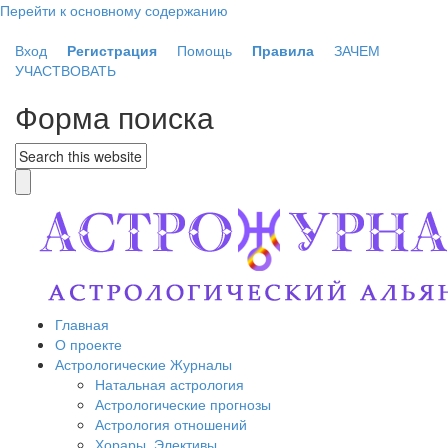
Перейти к основному содержанию
Вход
Регистрация
Помощь
Правила
ЗАЧЕМ
УЧАСТВОВАТЬ
Форма поиска
Главная
О проекте
Астрологические Журналы
Натальная астрология
Астрологические прогнозы
Астрология отношений
Хорары. Элективы