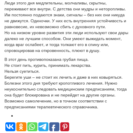
Люди этого дня медлительны, молчаливы, скрытны,
переживают все внутри. С детства они мудры и неторопливы.
Им постоянно подаются знаки, сигналы – без них они никуда
не движутся. Одиночки. У них есть внутренняя устойчивость и
равновесие, их невозможно сбить с духовного пути.
Но на низком уровне развития эти люди используют свои дары
далеко не лучшим способом. Они умеют выжидать момент,
когда враг ослабеет, и тогда толкают его в спину или,
спровоцировав на откровенность, плюют в душу.
В этот день противопоказана грубая пища.
Не стоит пить, курить, принимать лекарства.
Нельзя суетиться.
Берегите уши – не стоит их лечить и даже в них ковыряться.
Болезни этого дня требуют кропотливого лечения. Нужно
неукоснительно следовать медицинским предписаниям, тогда
она будет блокирована и не перейдет на другие органы.
Возможно самолечение, но в точном соответствии с
предписаниями терапевтического справочника.