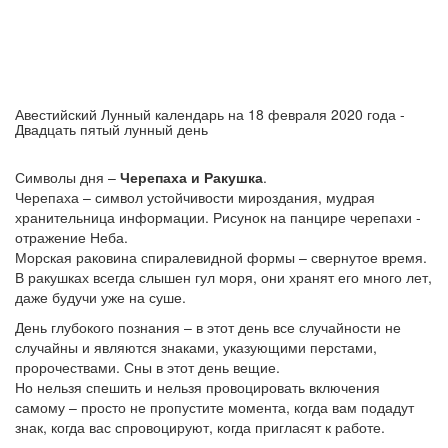
Авестийский Лунный календарь на 18 февраля 2020 года -
Двадцать пятый лунный день
Символы дня –
Черепаха и Ракушка
.
Черепаха – символ устойчивости мироздания, мудрая
хранительница информации. Рисунок на панцире черепахи -
отражение Неба.
Морская раковина спиралевидной формы – свернутое время.
В ракушках всегда слышен гул моря, они хранят его много лет,
даже будучи уже на суше.
День глубокого познания – в этот день все случайности не
случайны и являются знаками, указующими перстами,
пророчествами. Сны в этот день вещие.
Но нельзя спешить и нельзя провоцировать включения
самому – просто не пропустите момента, когда вам подадут
знак, когда вас спровоцируют, когда пригласят к работе.