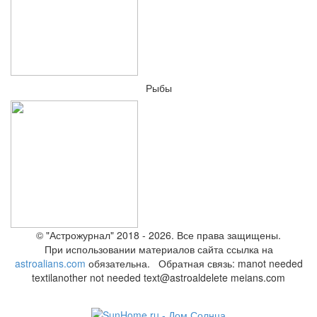
Рыбы
© "Астрожурнал" 2018 - 2026. Все права защищены.
При использовании материалов сайта ссылка на
astroalians.com
обязательна. Обратная связь: ma
not needed
text
il
another not needed text
@astroal
delete me
ians.com