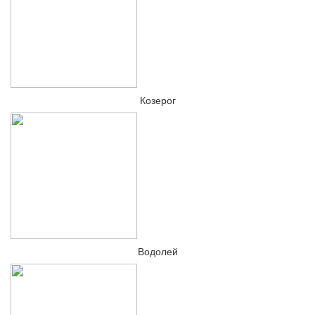
Козерог
Водолей