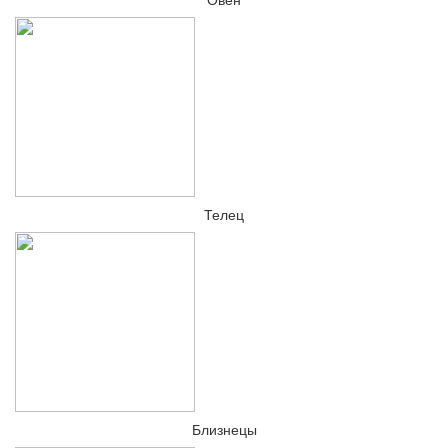
Телец
Близнецы