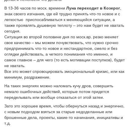
В 13-36 часов по моск. времени
Луна переходит в Козерог
,
знак своего изгнания, где ей трудно принять что-то новое и с
легкостью приспосабливаться к меняющейся ситуации, а
также проявлять душевную теплоту – это нам будет не хватать
сегодня.
Ситуация во второй половине дня по моск.вр. резко меняет
свое качество – мы можем почувствовать, что нужно срочно
предпринимать что-то новое и нестандартное, смело и без
оглядки действовать, а четкого понимания что именно, и
самое главное – для чего (то есть мотивации поступков), будет
не хватать.
Все это может спровоцировать эмоциональный кризис, или как
минимум, раздражение.
На таких энергиях можно наломать кучу дров, совершить
немало ошибочных действий, которые потом придется
переделывать или вообще отказаться от этой затеи.
Зато это хорошее время, чтобы обернуться назад и энергично,
с новым подходом взяться за старые недоделанные или
брошенные дела, проекты, какие-то начинания, инициативы и
т.д.