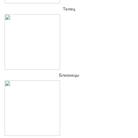
Телец
Близнецы