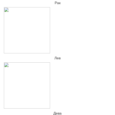
Рак
Лев
Дева