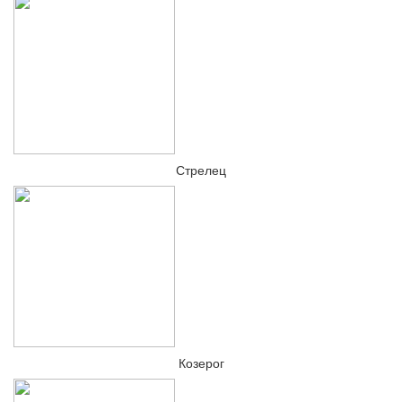
Стрелец
Козерог