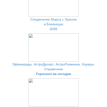
Соединение Марса с Ураном
в Близнецах
2026
Эфемериды. АстроДесерт. АстроРазминка. Хорары.
Справочник
Гороскоп на сегодня