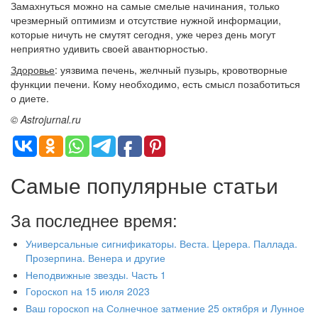
Замахнуться можно на самые смелые начинания, только
чрезмерный оптимизм и отсутствие нужной информации,
которые ничуть не смутят сегодня, уже через день могут
неприятно удивить своей авантюрностью.
Здоровье
: уязвима печень, желчный пузырь, кровотворные
функции печени. Кому необходимо, есть смысл позаботиться
о диете.
© Astrojurnal.ru
Самые популярные статьи
За последнее время:
Универсальные сигнификаторы. Веста. Церера. Паллада.
Прозерпина. Венера и другие
Неподвижные звезды. Часть 1
Гороскоп на 15 июля 2023
Ваш гороскоп на Солнечное затмение 25 октября и Лунное