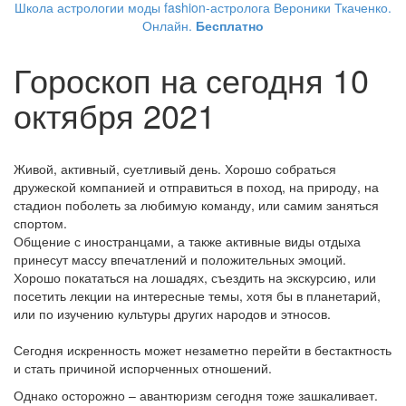
Школа астрологии моды fashion-астролога Вероники Ткаченко.
Онлайн.
Бесплатно
Гороскоп на сегодня 10
октября 2021
Живой, активный, суетливый день. Хорошо собраться
дружеской компанией и отправиться в поход, на природу, на
стадион поболеть за любимую команду, или самим заняться
спортом.
Общение с иностранцами, а также активные виды отдыха
принесут массу впечатлений и положительных эмоций.
Хорошо покататься на лошадях, съездить на экскурсию, или
посетить лекции на интересные темы, хотя бы в планетарий,
или по изучению культуры других народов и этносов.
Сегодня искренность может незаметно перейти в бестактность
и стать причиной испорченных отношений.
Однако осторожно – авантюризм сегодня тоже зашкаливает.