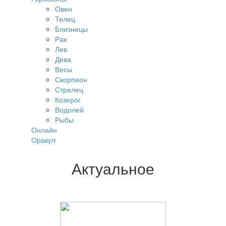
Овен
Телец
Близнецы
Рак
Лев
Дева
Весы
Скорпион
Стрелец
Козерог
Водолей
Рыбы
Онлайн
Оракул
Актуальное