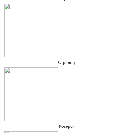
Стрелец
Козерог