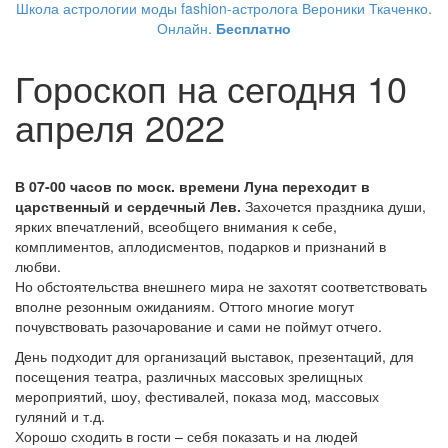
Школа астрологии моды fashion-астролога Вероники Ткаченко.
Онлайн.
Бесплатно
Гороскоп на сегодня 10
апреля 2022
В 07-00 часов по моск. времени Луна переходит в
царственный и сердечный Лев.
Захочется праздника души,
ярких впечатлений, всеобщего внимания к себе,
комплиментов, аплодисментов, подарков и признаний в
любви.
Но обстоятельства внешнего мира не захотят соответствовать
вполне резонным ожиданиям. Оттого многие могут
почувствовать разочарование и сами не поймут отчего.
День подходит для организаций выставок, презентаций, для
посещения театра, различных массовых зрелищных
мероприятий, шоу, фестивалей, показа мод, массовых
гуляний и т.д.
Хорошо сходить в гости – себя показать и на людей