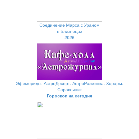
Соединение Марса с Ураном
в Близнецах
2026
Эфемериды. АстроДесерт. АстроРазминка. Хорары.
Справочник
Гороскоп на сегодня