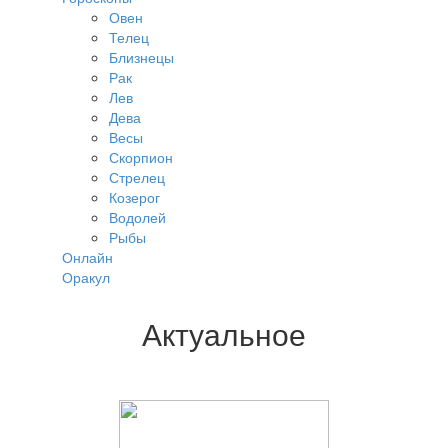
Овен
Телец
Близнецы
Рак
Лев
Дева
Весы
Скорпион
Стрелец
Козерог
Водолей
Рыбы
Онлайн
Оракул
Актуальное