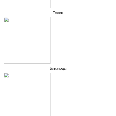
Телец
Близнецы