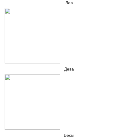
Лев
Дева
Весы