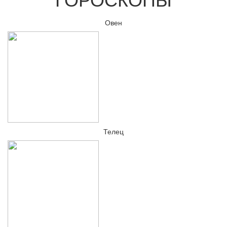
Овен
Телец