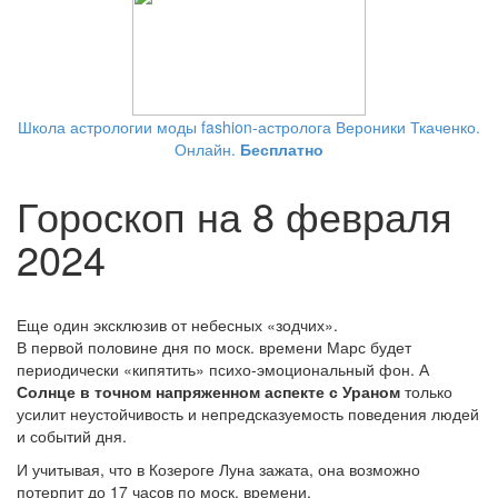
Школа астрологии моды fashion-астролога Вероники Ткаченко.
Онлайн.
Бесплатно
Гороскоп на 8 февраля
2024
Еще один эксклюзив от небесных «зодчих».
В первой половине дня по моск. времени Марс будет
периодически «кипятить» психо-эмоциональный фон. А
Солнце в точном напряженном аспекте с Ураном
только
усилит неустойчивость и непредсказуемость поведения людей
и событий дня.
И учитывая, что в Козероге Луна зажата, она возможно
потерпит до 17 часов по моск. времени.