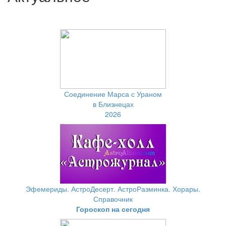
Соединение Марса с Ураном
в Близнецах
2026
Эфемериды. АстроДесерт. АстроРазминка. Хорары.
Справочник
Гороскоп на сегодня