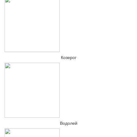
Козерог
Водолей