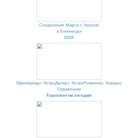
Соединение Марса с Ураном
в Близнецах
2026
Эфемериды. АстроДесерт. АстроРазминка. Хорары.
Справочник
Гороскоп на сегодня