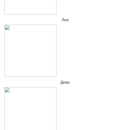
Лев
Дева