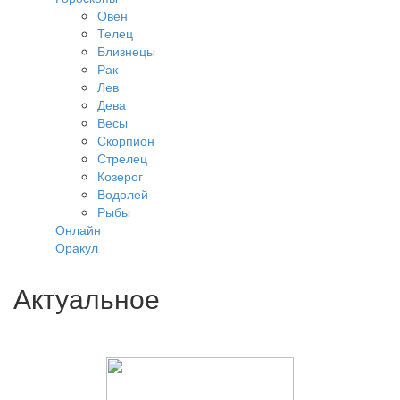
Овен
Телец
Близнецы
Рак
Лев
Дева
Весы
Скорпион
Стрелец
Козерог
Водолей
Рыбы
Онлайн
Оракул
Актуальное