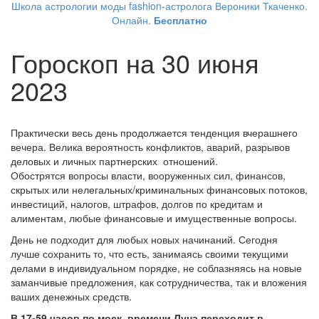
Школа астрологии моды fashion-астролога Вероники Ткаченко.
Онлайн.
Бесплатно
Гороскоп на 30 июня
2023
Практически весь день продолжается тенденция вчерашнего
вечера. Велика вероятность конфликтов, аварий, разрывов
деловых и личных партнерских отношений.
Обострятся вопросы власти, вооруженных сил, финансов,
скрытых или нелегальных/криминальных финансовых потоков,
инвестиций, налогов, штрафов, долгов по кредитам и
алиментам, любые финансовые и имущественные вопросы.
День не подходит для любых новых начинаний. Сегодня
лучше сохранить то, что есть, занимаясь своими текущими
делами в индивидуальном порядке, не соблазняясь на новые
заманчивые предложения, как сотрудничества, так и вложения
ваших денежных средств.
В 17-59 часов по моск. времени Луна переходит в