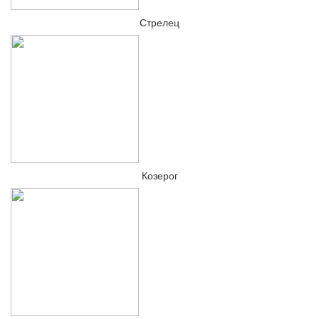
Стрелец
Козерог